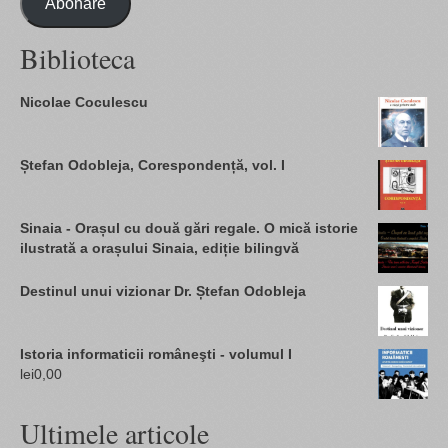
Abonare
Biblioteca
Nicolae Coculescu
Ștefan Odobleja, Corespondență, vol. I
Sinaia - Orașul cu două gări regale. O mică istorie
ilustrată a orașului Sinaia, ediție bilingvă
Destinul unui vizionar Dr. Ștefan Odobleja
Istoria informaticii româneşti - volumul I
lei
0,00
Ultimele articole