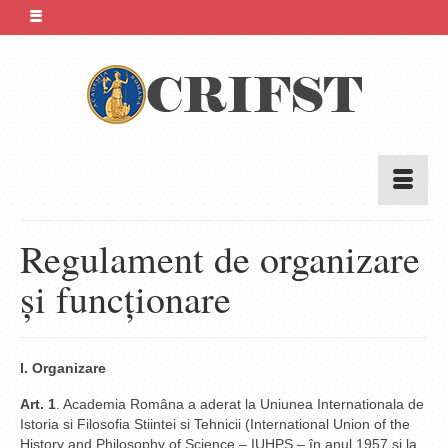
Regulament de organizare
și funcționare
I. Organizare
Art. 1
. Academia Româna a aderat la Uniunea Internationala de
Istoria si Filosofia Stiintei si Tehnicii (International Union of the
History and Philosophy of Science – IUHPS – în anul 1957 si la