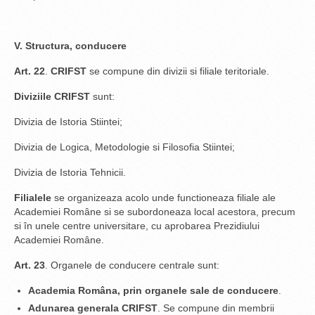
V. Structura, conducere
Art. 22
.
CRIFST
se compune din divizii si filiale teritoriale.
Diviziile CRIFST
sunt:
Divizia de Istoria Stiintei;
Divizia de Logica, Metodologie si Filosofia Stiintei;
Divizia de Istoria Tehnicii.
Filialele
se organizeaza acolo unde functioneaza filiale ale
Academiei Române si se subordoneaza local acestora, precum
si în unele centre universitare, cu aprobarea Prezidiului
Academiei Române.
Art. 23
. Organele de conducere centrale sunt:
Academia Româna, prin organele sale de conducere
.
Adunarea generala CRIFST
. Se compune din membrii