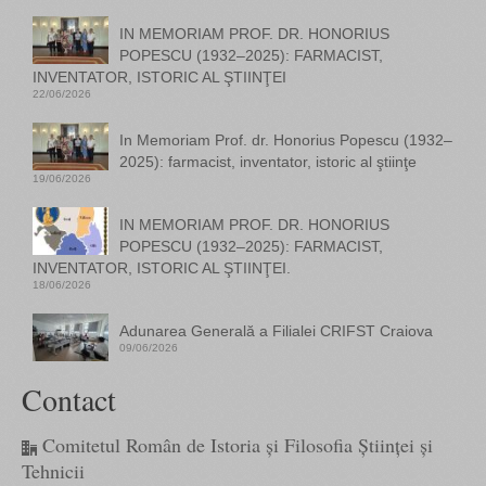
IN MEMORIAM PROF. DR. HONORIUS
POPESCU (1932–2025): FARMACIST,
INVENTATOR, ISTORIC AL ŞTIINŢEI
22/06/2026
In Memoriam Prof. dr. Honorius Popescu (1932–
2025): farmacist, inventator, istoric al ştiinţe
19/06/2026
IN MEMORIAM PROF. DR. HONORIUS
POPESCU (1932–2025): FARMACIST,
INVENTATOR, ISTORIC AL ŞTIINŢEI.
18/06/2026
Adunarea Generală a Filialei CRIFST Craiova
09/06/2026
Contact
Comitetul Român de Istoria și Filosofia Științei și
Tehnicii