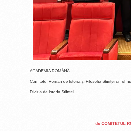
ACADEMIA ROMÂNĂ
Comitetul Român de Istoria şi Filosofia Ştiinţei și Tehnic
Divizia de Istoria Științei
de COMITETUL ROM