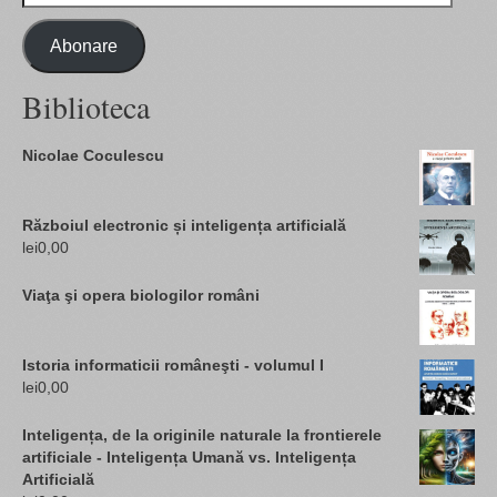
email
Abonare
Biblioteca
Nicolae Coculescu
Războiul electronic și inteligența artificială
lei
0,00
Viaţa şi opera biologilor români
Istoria informaticii româneşti - volumul I
lei
0,00
Inteligența, de la originile naturale la frontierele
artificiale - Inteligența Umană vs. Inteligența
Artificială