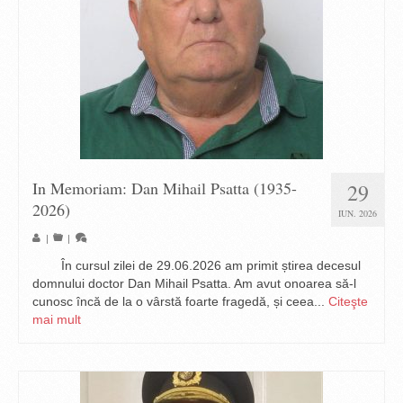
In Memoriam: Dan Mihail Psatta (1935-
29
2026)
IUN. 2026
|
|
În cursul zilei de 29.06.2026 am primit știrea decesul
domnului doctor Dan Mihail Psatta. Am avut onoarea să-l
cunosc încă de la o vârstă foarte fragedă, și ceea...
Citeşte
mai mult