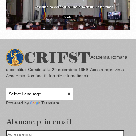
Consolidarea identității naționale și a statului unitar român
Mai mult...
Academia Româna
a constituit Comitetul la 29 noiembrie 1959. Acesta reprezinta
Academia Româna în forurile internationale.
Powered by
Translate
Abonare prin email
Adresa