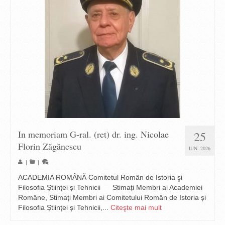
In memoriam G-ral. (ret) dr. ing. Nicolae
25
Florin Zăgănescu
IUN. 2026
|
|
ACADEMIA ROMÂNĂ Comitetul Român de Istoria şi
Filosofia Științei și Tehnicii Stimați Membri ai Academiei
Române, Stimați Membri ai Comitetului Român de Istoria și
Filosofia Științei și Tehnicii,...
Citeşte mai mult