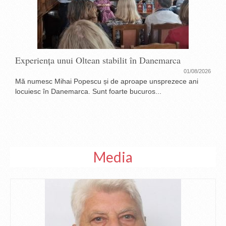
Experiența unui Oltean stabilit în Danemarca
01/08/2026
Mă numesc Mihai Popescu și de aproape unsprezece ani
locuiesc în Danemarca. Sunt foarte bucuros...
Media