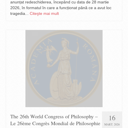
anunțat redeschiderea, începând cu data de 28 martie
2026, în formatul în care a funcționat până ce a avut loc
tragedia...
Citeşte mai mult
The 26th World Congress of Philosophy –
16
Le 26ème Congrès Mondial de Philosophie
MART. 2026