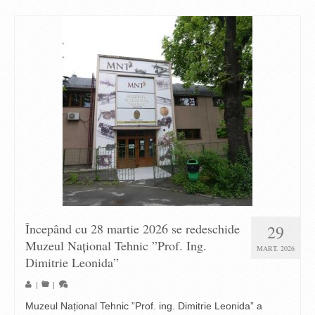
Începând cu 28 martie 2026 se redeschide
29
Muzeul Național Tehnic ”Prof. Ing.
MART. 2026
Dimitrie Leonida”
|
|
Muzeul Național Tehnic ”Prof. ing. Dimitrie Leonida” a