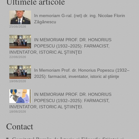
Ultimele articole
In memoriam G-ral. (ret) dr. ing. Nicolae Florin
Zăgănescu
25/06/2026
IN MEMORIAM PROF. DR. HONORIUS
POPESCU (1932–2025): FARMACIST,
INVENTATOR, ISTORIC AL ŞTIINŢEI
22/06/2026
In Memoriam Prof. dr. Honorius Popescu (1932–
2025): farmacist, inventator, istoric al ştiinţe
19/06/2026
IN MEMORIAM PROF. DR. HONORIUS
POPESCU (1932–2025): FARMACIST,
INVENTATOR, ISTORIC AL ŞTIINŢEI.
18/06/2026
Contact