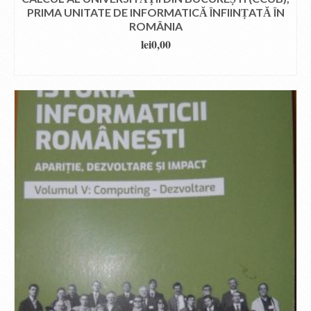
PRIMA UNITATE DE INFORMATICĂ ÎNFIINȚATĂ ÎN
ROMÂNIA
lei
0,00
DOWNLOAD