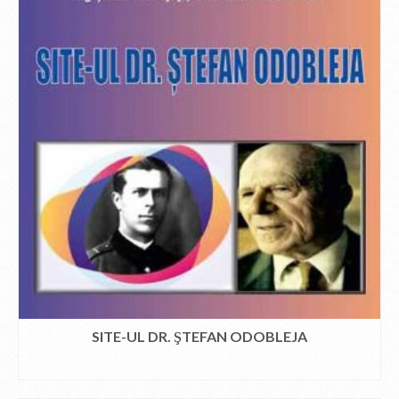
SITE-UL DR. ŞTEFAN ODOBLEJA
CITEȘTE MAI MULT