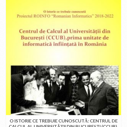
O ISTORIE CE TREBUIE CUNOSCUTĂ: CENTRUL DE
CALCUL AL UNIVERSITĂȚII DIN BUCUREȘTI (CCUB),