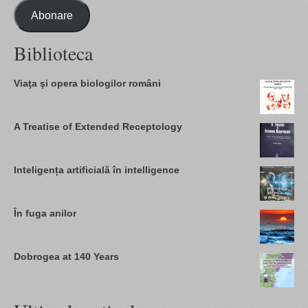
Abonare
Biblioteca
Viaţa şi opera biologilor români
A Treatise of Extended Receptology
Inteligența artificială în intelligence
În fuga anilor
Dobrogea at 140 Years