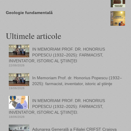
Geologie fundamentală
Ultimele articole
IN MEMORIAM PROF. DR. HONORIUS
POPESCU (1932–2025): FARMACIST,
INVENTATOR, ISTORIC AL ŞTIINŢEI
22/06/2026
In Memoriam Prof. dr. Honorius Popescu (1932–
2025): farmacist, inventator, istoric al ştiinţe
19/06/2026
IN MEMORIAM PROF. DR. HONORIUS
POPESCU (1932–2025): FARMACIST,
INVENTATOR, ISTORIC AL ŞTIINŢEI.
18/06/2026
Adunarea Generală a Filialei CRIFST Craiova