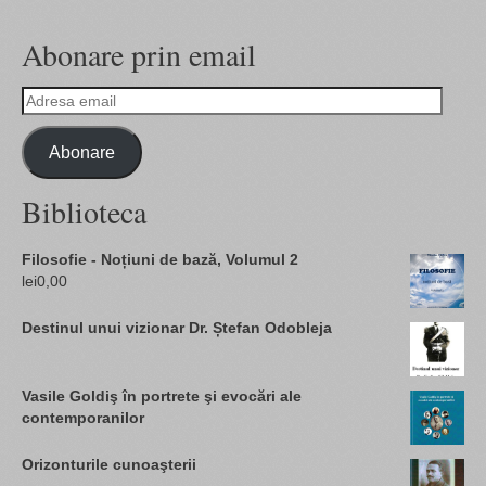
Abonare prin email
Adresa
email
Abonare
Biblioteca
Filosofie - Noțiuni de bază, Volumul 2
lei
0,00
Destinul unui vizionar Dr. Ștefan Odobleja
Vasile Goldiş în portrete şi evocări ale
contemporanilor
Orizonturile cunoaşterii