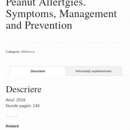
Peanut Allertgies.
Symptoms, Management
and Prevention
Categorie:
Biblioteca
Descriere
Informații suplimentare
Descriere
Anul: 2016
Număr pagini: 146
Related