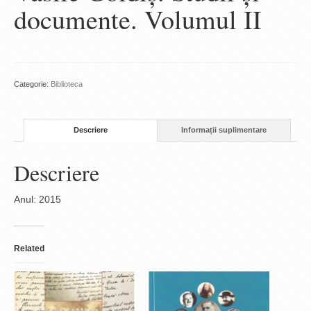
documente. Volumul II
Categorie:
Biblioteca
Descriere
Informații suplimentare
Descriere
Anul: 2015
Related