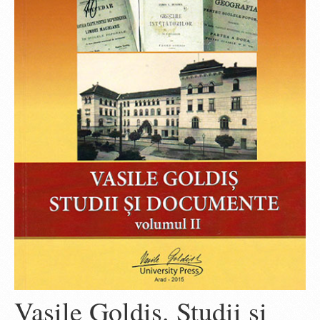
Vasile Goldiş. Studii şi