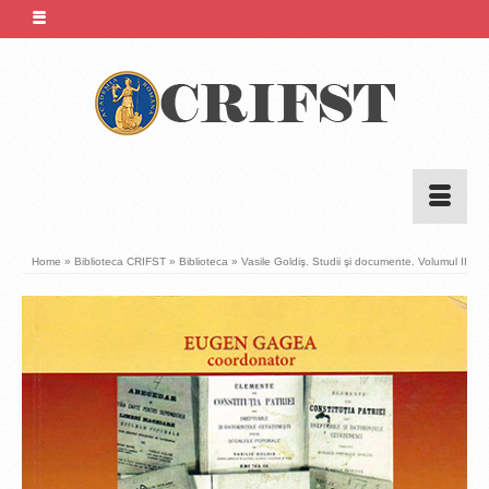
Home
»
Biblioteca CRIFST
»
Biblioteca
»
Vasile Goldiş. Studii şi documente. Volumul II