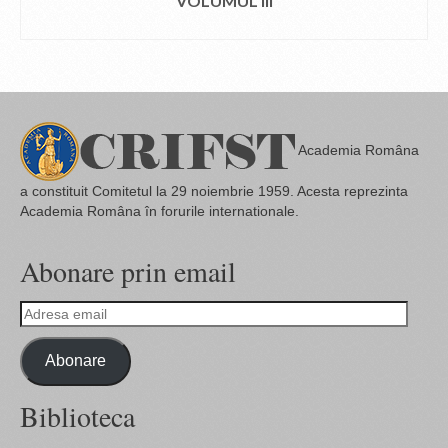
VOLUMUL III
CITEȘTE MAI MULT
Academia Româna
a constituit Comitetul la 29 noiembrie 1959. Acesta reprezinta
Academia Româna în forurile internationale.
Abonare prin email
Adresa
email
Abonare
Biblioteca