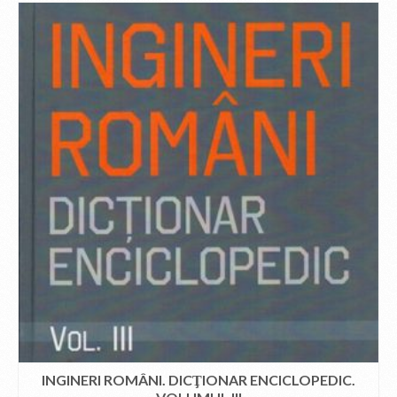
INGINERI ROMÂNI. DICŢIONAR ENCICLOPEDIC.