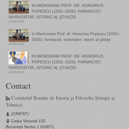
IN MEMORIAM PROF. DR. HONORIUS
POPESCU (1932–2025): FARMACIST,
INVENTATOR, ISTORIC AL ŞTIINŢEI
22/06/2026
In Memoriam Prof. dr. Honorius Popescu (1932–
2025): farmacist, inventator, istoric al ştiinţe
19/06/2026
IN MEMORIAM PROF. DR. HONORIUS
POPESCU (1932–2025): FARMACIST,
INVENTATOR, ISTORIC AL ŞTIINŢEI.
18/06/2026
Contact
Comitetul Român de Istoria și Filosofia Științei și
Tehnicii
(CRIFST)
Calea Victoriei 125
București Sector 1 010071