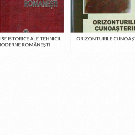
SE ISTORICE ALE TEHNICII
ORIZONTURILE CUNOAŞT
ODERNE ROMÂNEŞTI
CITEȘTE MAI MULT
CITEȘTE MAI MULT