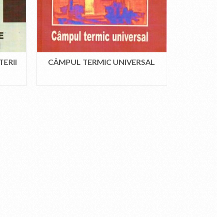
ERII
CÂMPUL TERMIC UNIVERSAL
CITEȘTE MAI MULT