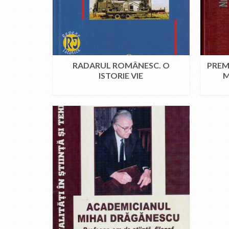
RADARUL ROMÂNESC. O
PREMI
ISTORIE VIE
M
CITEȘTE MAI MULT