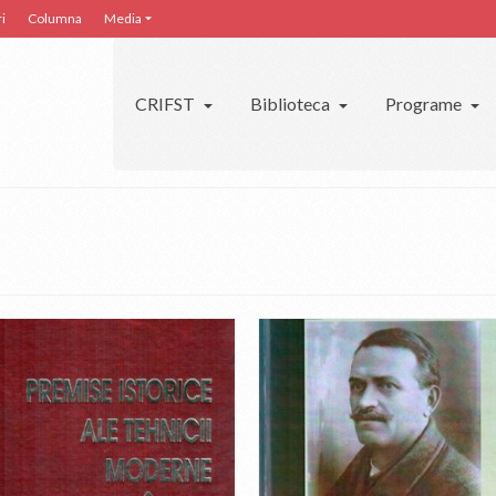
i
Columna
Media
CRIFST
Biblioteca
Programe