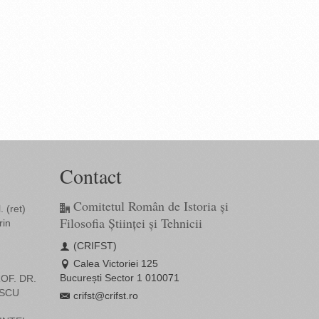
Contact
Comitetul Român de Istoria și
 (ret)
Filosofia Științei și Tehnicii
rin
(CRIFST)
Calea Victoriei 125
București Sector 1 010071
OF. DR.
SCU
crifst@crifst.ro