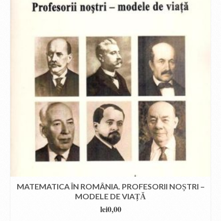
MATEMATICA ÎN ROMÂNIA. PROFESORII NOȘTRI –
MODELE DE VIAȚĂ
lei
0,00