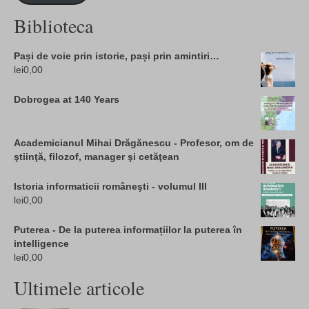
Biblioteca
Pași de voie prin istorie, pași prin amintiri…
lei
0,00
Dobrogea at 140 Years
Academicianul Mihai Drăgănescu - Profesor, om de
ştiinţă, filozof, manager şi cetăţean
Istoria informaticii româneşti - volumul III
lei
0,00
Puterea - De la puterea informațiilor la puterea în
intelligence
lei
0,00
Ultimele articole