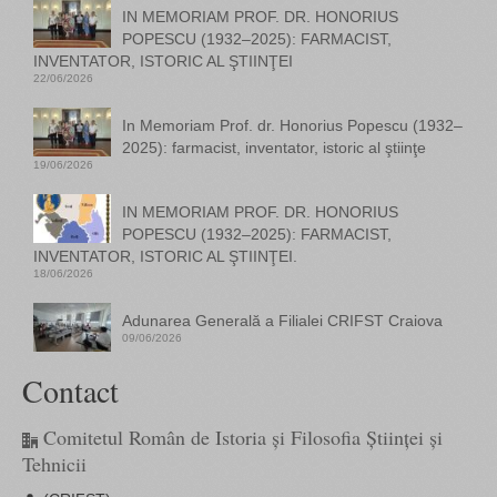
IN MEMORIAM PROF. DR. HONORIUS
POPESCU (1932–2025): FARMACIST,
INVENTATOR, ISTORIC AL ŞTIINŢEI
22/06/2026
In Memoriam Prof. dr. Honorius Popescu (1932–
2025): farmacist, inventator, istoric al ştiinţe
19/06/2026
IN MEMORIAM PROF. DR. HONORIUS
POPESCU (1932–2025): FARMACIST,
INVENTATOR, ISTORIC AL ŞTIINŢEI.
18/06/2026
Adunarea Generală a Filialei CRIFST Craiova
09/06/2026
Contact
Comitetul Român de Istoria și Filosofia Științei și
Tehnicii