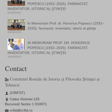
POPESCU (1932–2025): FARMACIST,
INVENTATOR, ISTORIC AL ŞTIINŢEI
22/06/2026
In Memoriam Prof. dr. Honorius Popescu (1932–
2025): farmacist, inventator, istoric al ştiinţe
19/06/2026
IN MEMORIAM PROF. DR. HONORIUS
POPESCU (1932–2025): FARMACIST,
INVENTATOR, ISTORIC AL ŞTIINŢEI.
18/06/2026
Contact
Comitetul Român de Istoria și Filosofia Științei și
Tehnicii
(CRIFST)
Calea Victoriei 125
București Sector 1 010071
crifst@crifst.ro