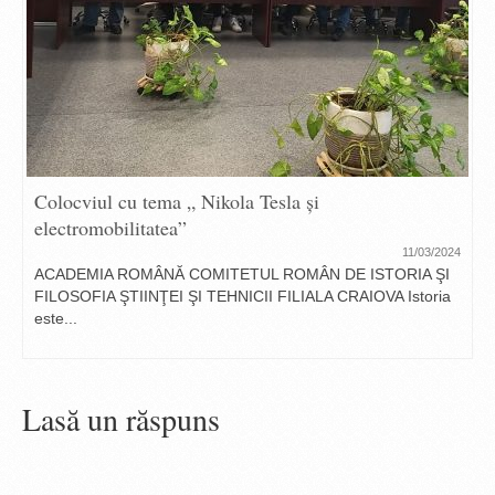
Colocviul cu tema „ Nikola Tesla și
electromobilitatea”
11/03/2024
ACADEMIA ROMÂNĂ COMITETUL ROMÂN DE ISTORIA ŞI
FILOSOFIA ŞTIINŢEI ŞI TEHNICII FILIALA CRAIOVA Istoria
este...
Lasă un răspuns