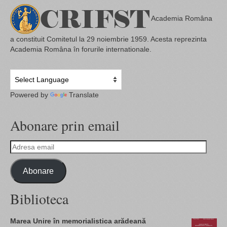
Academia Româna
a constituit Comitetul la 29 noiembrie 1959. Acesta reprezinta
Academia Româna în forurile internationale.
Powered by
Translate
Abonare prin email
Adresa
email
Abonare
Biblioteca
Marea Unire în memorialistica arădeană