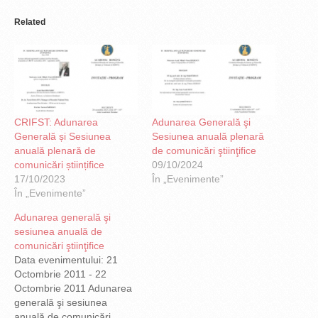
Related
CRIFST: Adunarea
Adunarea Generală şi
Generală și Sesiunea
Sesiunea anuală plenară
anuală plenară de
de comunicări ştiinţifice
comunicări științifice
09/10/2024
17/10/2023
În „Evenimente”
În „Evenimente”
Adunarea generală şi
sesiunea anuală de
comunicări ştiinţifice
Data evenimentului: 21
Octombrie 2011 - 22
Octombrie 2011 Adunarea
generală şi sesiunea
anuală de comunicări