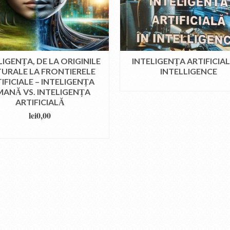
LIGENȚA, DE LA ORIGINILE
INTELIGENȚA ARTIFICIAL
URALE LA FRONTIERELE
INTELLIGENCE
IFICIALE – INTELIGENȚA
CITEȘTE MAI MULT
ANĂ VS. INTELIGENȚA
ARTIFICIALĂ
lei
0,00
DOWNLOAD