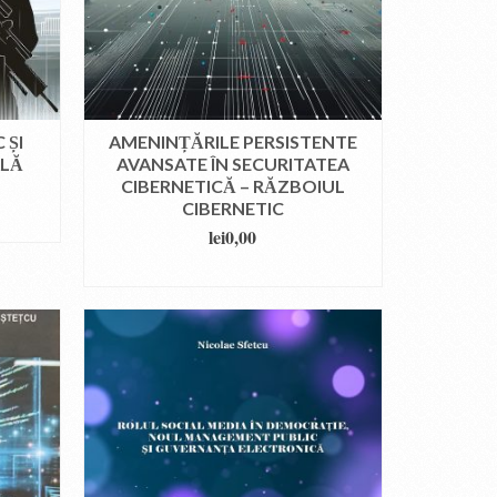
 ȘI
AMENINȚĂRILE PERSISTENTE
ALĂ
AVANSATE ÎN SECURITATEA
CIBERNETICĂ – RĂZBOIUL
CIBERNETIC
lei
0,00
DOWNLOAD