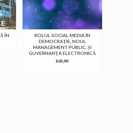
Ă ÎN
ROLUL SOCIAL MEDIA ÎN
DEMOCRAȚIE, NOUL
MANAGEMENT PUBLIC, ȘI
GUVERNANȚA ELECTRONICĂ
lei
0,00
DOWNLOAD