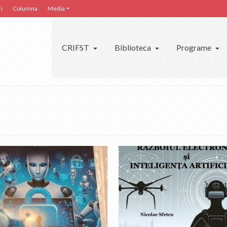
i
Columna
Media
CRIFST
Biblioteca
Programe