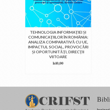
TEHNOLOGIA INFORMAȚIEI ȘI
COMUNICAȚIILOR ÎN ROMÂNIA:
ANALIZA COMPARATIVĂ CU UE,
IMPACTUL SOCIAL, PROVOCĂRI
ȘI OPORTUNITĂȚI, DIRECȚII
VIITOARE
lei
0,00
DOWNLOAD
Bibl
Ingineri