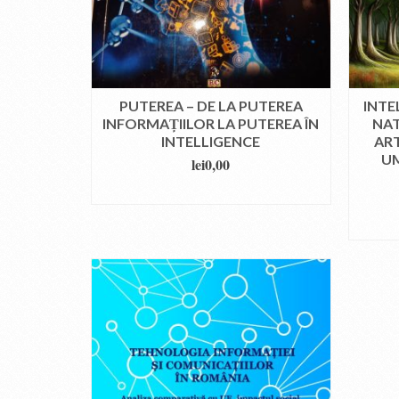
PUTEREA – DE LA PUTEREA
INTE
INFORMAȚIILOR LA PUTEREA ÎN
NAT
INTELLIGENCE
ART
UM
lei
0,00
DOWNLOAD