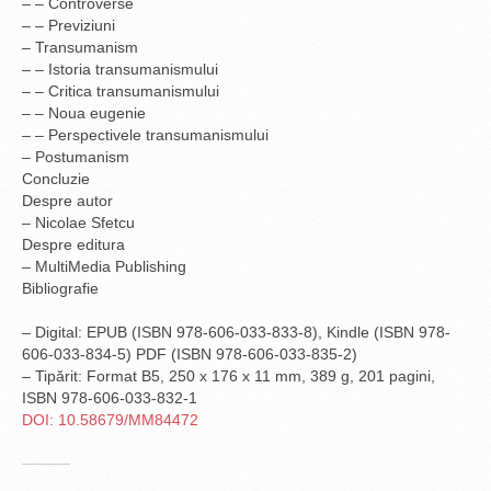
– – Controverse
– – Previziuni
– Transumanism
– – Istoria transumanismului
– – Critica transumanismului
– – Noua eugenie
– – Perspectivele transumanismului
– Postumanism
Concluzie
Despre autor
– Nicolae Sfetcu
Despre editura
– MultiMedia Publishing
Bibliografie
– Digital: EPUB (ISBN 978-606-033-833-8), Kindle (ISBN 978-
606-033-834-5) PDF (ISBN
978-606-033-835-2
)
– Tipărit: Format B5, 250 x 176 x 11 mm, 389 g, 201 pagini,
ISBN 978-606-033-832-1
DOI: 10.58679/MM84472