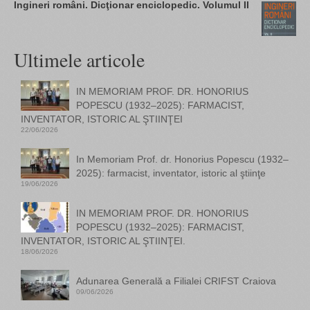
Ingineri români. Dicţionar enciclopedic. Volumul II
Ultimele articole
IN MEMORIAM PROF. DR. HONORIUS
POPESCU (1932–2025): FARMACIST,
INVENTATOR, ISTORIC AL ŞTIINŢEI
22/06/2026
In Memoriam Prof. dr. Honorius Popescu (1932–
2025): farmacist, inventator, istoric al ştiinţe
19/06/2026
IN MEMORIAM PROF. DR. HONORIUS
POPESCU (1932–2025): FARMACIST,
INVENTATOR, ISTORIC AL ŞTIINŢEI.
18/06/2026
Adunarea Generală a Filialei CRIFST Craiova
09/06/2026