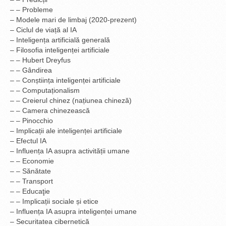
– – Probleme
– Modele mari de limbaj (2020-prezent)
– Ciclul de viață al IA
– Inteligența artificială generală
– Filosofia inteligenței artificiale
– – Hubert Dreyfus
– – Gândirea
– – Conștiința inteligenței artificiale
– – Computaționalism
– – Creierul chinez (națiunea chineză)
– – Camera chinezească
– – Pinocchio
– Implicații ale inteligenței artificiale
– Efectul IA
– Influența IA asupra activității umane
– – Economie
– – Sănătate
– – Transport
– – Educaţie
– – Implicații sociale și etice
– Influența IA asupra inteligenței umane
– Securitatea cibernetică