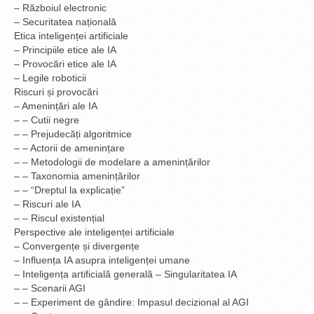
– Războiul electronic
– Securitatea națională
Etica inteligenței artificiale
– Principiile etice ale IA
– Provocări etice ale IA
– Legile roboticii
Riscuri și provocări
– Amenințări ale IA
– – Cutii negre
– – Prejudecăți algoritmice
– – Actorii de amenințare
– – Metodologii de modelare a amenințărilor
– – Taxonomia amenințărilor
– – “Dreptul la explicație”
– Riscuri ale IA
– – Riscul existențial
Perspective ale inteligenței artificiale
– Convergențe și divergențe
– Influența IA asupra inteligenței umane
– Inteligența artificială generală – Singularitatea IA
– – Scenarii AGI
– – Experiment de gândire: Impasul decizional al AGI