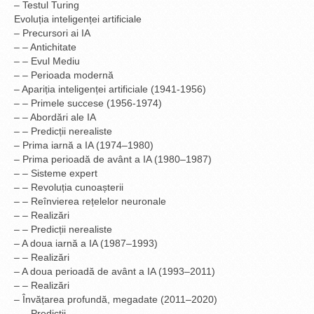
– Testul Turing
Evoluția inteligenței artificiale
– Precursori ai IA
– – Antichitate
– – Evul Mediu
– – Perioada modernă
– Apariția inteligenței artificiale (1941-1956)
– – Primele succese (1956-1974)
– – Abordări ale IA
– – Predicții nerealiste
– Prima iarnă a IA (1974–1980)
– Prima perioadă de avânt a IA (1980–1987)
– – Sisteme expert
– – Revoluția cunoașterii
– – Reînvierea rețelelor neuronale
– – Realizări
– – Predicții nerealiste
– A doua iarnă a IA (1987–1993)
– – Realizări
– A doua perioadă de avânt a IA (1993–2011)
– – Realizări
– Învățarea profundă, megadate (2011–2020)
– – Predicții