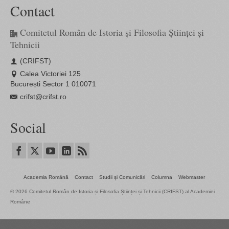
Contact
Comitetul Român de Istoria și Filosofia Științei și
Tehnicii
(CRIFST)
Calea Victoriei 125
București Sector 1 010071
crifst@crifst.ro
Social
Academia Română
Contact
Studii și Comunicări
Columna
Webmaster
© 2026 Comitetul Român de Istoria și Filosofia Științei și Tehnicii (CRIFST) al Academiei
Române