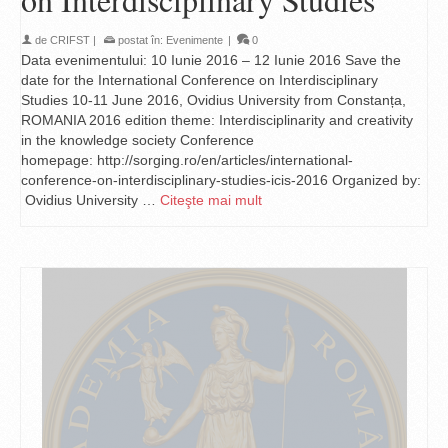
de
CRIFST
|
postat în:
Evenimente
|
0
Data evenimentului: 10 Iunie 2016 – 12 Iunie 2016 Save the
date for the International Conference on Interdisciplinary
Studies 10-11 June 2016, Ovidius University from Constanța,
ROMANIA 2016 edition theme: Interdisciplinarity and creativity
in the knowledge society Conference
homepage: http://sorging.ro/en/articles/international-
conference-on-interdisciplinary-studies-icis-2016 Organized by:
Ovidius University …
Citeşte mai mult