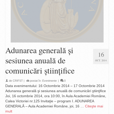
Adunarea generală şi
16
sesiunea anuală de
OCT. 2014
comunicări ştiinţifice
de
CRIFST
|
postat în:
Evenimente
|
0
Data evenimentului: 16 Octombrie 2014 – 17 Octombrie 2014
Adunarea generală şi sesiunea anuală de comunicări ştiinţifice
Joi, 16 octombrie 2014, ora 10:00, în Aula Academiei Române,
Calea Victoriei nr.125 Invitaţie – program I. ADUNAREA
GENERALĂ – Aula Academiei Române, joi, 16 …
Citeşte mai
mult