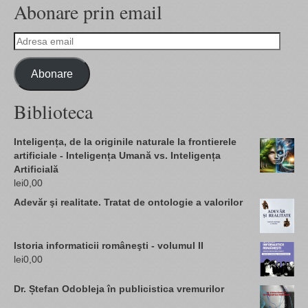
Abonare prin email
Adresa
email
Abonare
Biblioteca
Inteligența, de la originile naturale la frontierele
artificiale - Inteligența Umană vs. Inteligența
Artificială
lei
0,00
Adevăr şi realitate. Tratat de ontologie a valorilor
Istoria informaticii româneşti - volumul II
lei
0,00
Dr. Ștefan Odobleja în publicistica vremurilor