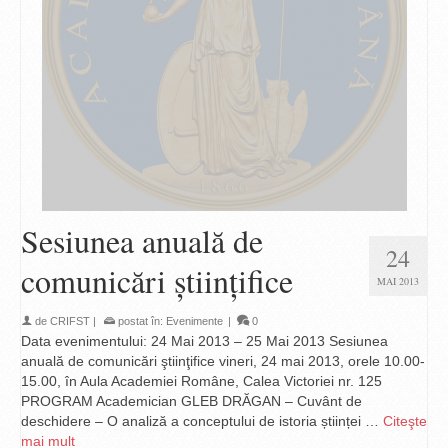
Sesiunea anuală de
24
comunicări ştiinţifice
MAI 2013
de
CRIFST
|
postat în:
Evenimente
|
0
Data evenimentului: 24 Mai 2013 – 25 Mai 2013 Sesiunea
anuală de comunicări ştiinţifice vineri, 24 mai 2013, orele 10.00-
15.00, în Aula Academiei Române, Calea Victoriei nr. 125
PROGRAM Academician GLEB DRĂGAN – Cuvânt de
deschidere – O analiză a conceptului de istoria științei …
Citeşte
mai mult