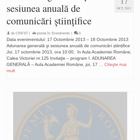
17
sesiunea anuală de
OCT. 2013
comunicări ştiinţifice
de
CRIFST
|
postat în:
Evenimente
|
0
Data evenimentului: 17 Octombrie 2013 – 18 Octombrie 2013
Adunarea generală şi sesiunea anuală de comunicări științifice
Joi, 17 octombrie 2013, ora 10:00, în Aula Academiei Române,
Calea Victoriei nr.125 Invitaţie – program I. ADUNAREA
GENERALĂ – Aula Academiei Române, joi, 17 …
Citeşte mai
mult