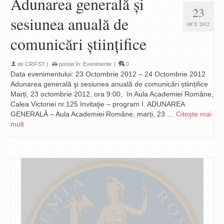
Adunarea generală şi
23
sesiunea anuală de
OCT. 2012
comunicări ştiinţifice
de
CRIFST
|
postat în:
Evenimente
|
0
Data evenimentului: 23 Octombrie 2012 – 24 Octombrie 2012
Adunarea generală şi sesiunea anuală de comunicări științifice
Marți, 23 octombrie 2012, ora 9:00, în Aula Academiei Române,
Calea Victoriei nr.125 Invitaţie – program I. ADUNAREA
GENERALĂ – Aula Academiei Române, marți, 23 …
Citeşte mai
mult