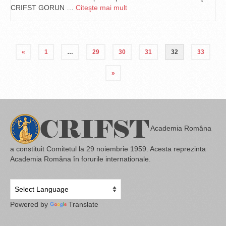
CRIFST GORUN …
Citeşte mai mult
«
1
…
29
30
31
32
33
»
Academia Româna
a constituit Comitetul la 29 noiembrie 1959. Acesta reprezinta
Academia Româna în forurile internationale.
Powered by
Translate