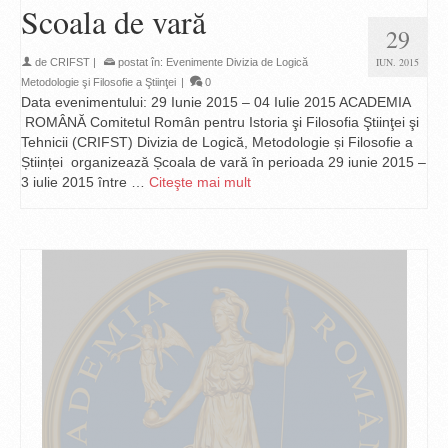
Scoala de vară
29
IUN. 2015
de
CRIFST
|
postat în:
Evenimente Divizia de Logică
Metodologie şi Filosofie a Ştiinţei
|
0
Data evenimentului: 29 Iunie 2015 – 04 Iulie 2015 ACADEMIA
ROMÂNĂ Comitetul Român pentru Istoria şi Filosofia Ştiinţei şi
Tehnicii (CRIFST) Divizia de Logică, Metodologie și Filosofie a
Științei organizează Școala de vară în perioada 29 iunie 2015 –
3 iulie 2015 între …
Citeşte mai mult