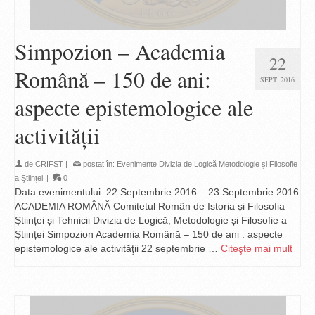
Simpozion – Academia
22
Română – 150 de ani:
SEPT. 2016
aspecte epistemologice ale
activităţii
de
CRIFST
|
postat în:
Evenimente Divizia de Logică Metodologie şi Filosofie
a Ştiinţei
|
0
Data evenimentului: 22 Septembrie 2016 – 23 Septembrie 2016
ACADEMIA ROMÂNĂ Comitetul Român de Istoria și Filosofia
Științei și Tehnicii Divizia de Logică, Metodologie și Filosofie a
Științei Simpozion Academia Română – 150 de ani : aspecte
epistemologice ale activităţii 22 septembrie …
Citeşte mai mult