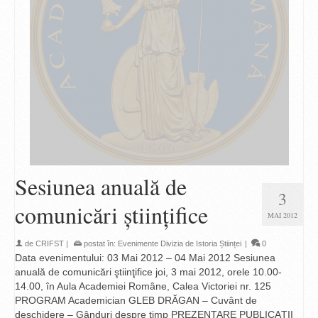
Sesiunea anuală de
3
comunicări ştiinţifice
MAI 2012
de
CRIFST
|
postat în:
Evenimente Divizia de Istoria Științei
|
0
Data evenimentului: 03 Mai 2012 – 04 Mai 2012 Sesiunea
anuală de comunicări ştiinţifice joi, 3 mai 2012, orele 10.00-
14.00, în Aula Academiei Române, Calea Victoriei nr. 125
PROGRAM Academician GLEB DRĂGAN – Cuvânt de
deschidere – Gânduri despre timp PREZENTARE PUBLICAŢII