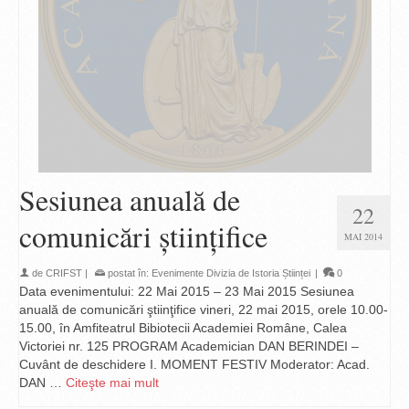
Sesiunea anuală de
22
comunicări ştiinţifice
MAI 2014
de
CRIFST
|
postat în:
Evenimente Divizia de Istoria Științei
|
0
Data evenimentului: 22 Mai 2015 – 23 Mai 2015 Sesiunea
anuală de comunicări ştiinţifice vineri, 22 mai 2015, orele 10.00-
15.00, în Amfiteatrul Bibiotecii Academiei Române, Calea
Victoriei nr. 125 PROGRAM Academician DAN BERINDEI –
Cuvânt de deschidere I. MOMENT FESTIV Moderator: Acad.
DAN …
Citeşte mai mult