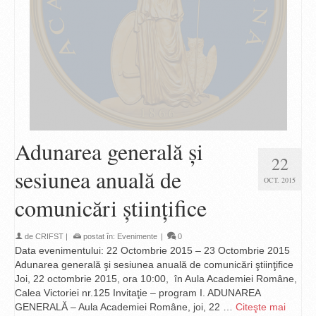
Adunarea generală şi
22
sesiunea anuală de
OCT. 2015
comunicări ştiinţifice
de
CRIFST
|
postat în:
Evenimente
|
0
Data evenimentului: 22 Octombrie 2015 – 23 Octombrie 2015
Adunarea generală şi sesiunea anuală de comunicări ştiinţifice
Joi, 22 octombrie 2015, ora 10:00, în Aula Academiei Române,
Calea Victoriei nr.125 Invitaţie – program I. ADUNAREA
GENERALĂ – Aula Academiei Române, joi, 22 …
Citeşte mai