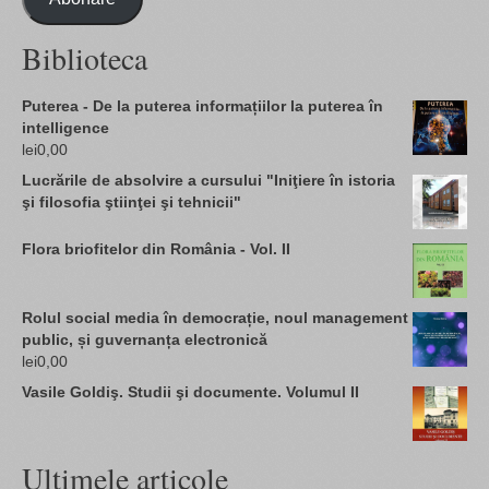
Biblioteca
Puterea - De la puterea informațiilor la puterea în
intelligence
lei
0,00
Lucrările de absolvire a cursului "Iniţiere în istoria
şi filosofia ştiinţei şi tehnicii"
Flora briofitelor din România - Vol. II
Rolul social media în democrație, noul management
public, și guvernanța electronică
lei
0,00
Vasile Goldiş. Studii şi documente. Volumul II
Ultimele articole