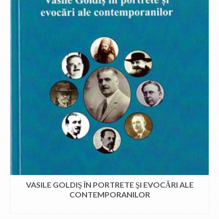
VASILE GOLDIŞ ÎN PORTRETE ŞI EVOCĂRI ALE
CONTEMPORANILOR
CITEȘTE MAI MULT