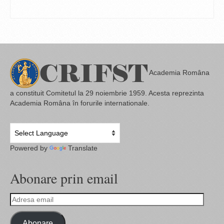
CITEȘTE MAI MULT
Academia Româna
a constituit Comitetul la 29 noiembrie 1959. Acesta reprezinta
Academia Româna în forurile internationale.
Powered by
Translate
Abonare prin email
Adresa
email
Abonare