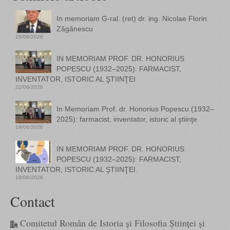
In memoriam G-ral. (ret) dr. ing. Nicolae Florin
Zăgănescu
25/06/2026
IN MEMORIAM PROF. DR. HONORIUS
POPESCU (1932–2025): FARMACIST,
INVENTATOR, ISTORIC AL ŞTIINŢEI
22/06/2026
In Memoriam Prof. dr. Honorius Popescu (1932–
2025): farmacist, inventator, istoric al ştiinţe
19/06/2026
IN MEMORIAM PROF. DR. HONORIUS
POPESCU (1932–2025): FARMACIST,
INVENTATOR, ISTORIC AL ŞTIINŢEI.
18/06/2026
Contact
Comitetul Român de Istoria și Filosofia Științei și