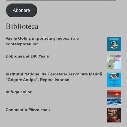
email
Abonare
Biblioteca
Vasile Goldiş în portrete şi evocări ale
contemporanilor
Dobrogea at 140 Years
Institutul Național de Cercetare-Dezvoltare Marină
"Grigore Antipa". Repere istorice
În fuga anilor
Constantin Pârvulescu