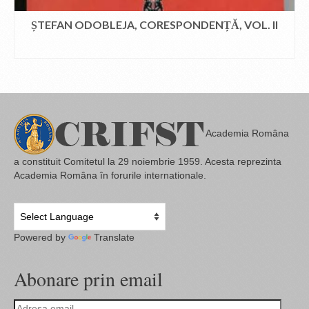
ȘTEFAN ODOBLEJA, CORESPONDENȚĂ, VOL. II
CITEȘTE MAI MULT
Academia Româna
a constituit Comitetul la 29 noiembrie 1959. Acesta reprezinta
Academia Româna în forurile internationale.
Powered by
Translate
Abonare prin email
Adresa