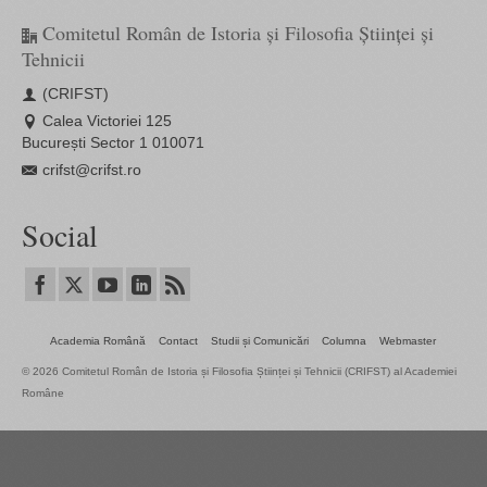
Comitetul Român de Istoria și Filosofia Științei și
Tehnicii
(CRIFST)
Calea Victoriei 125
București Sector 1 010071
crifst@crifst.ro
Social
Academia Română
Contact
Studii și Comunicări
Columna
Webmaster
© 2026 Comitetul Român de Istoria și Filosofia Științei și Tehnicii (CRIFST) al Academiei
Române