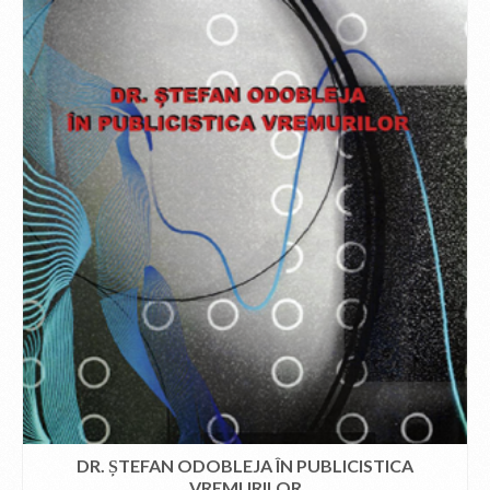
DR. ȘTEFAN ODOBLEJA ÎN PUBLICISTICA
VREMURILOR