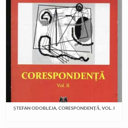
ȘTEFAN ODOBLEJA, CORESPONDENȚĂ, VOL. I
CITEȘTE MAI MULT