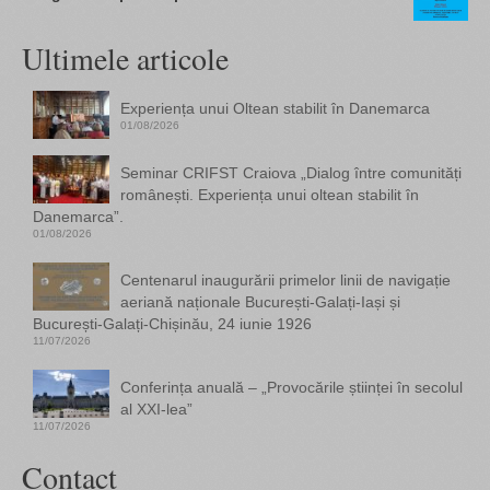
Ultimele articole
Experiența unui Oltean stabilit în Danemarca
01/08/2026
Seminar CRIFST Craiova „Dialog între comunități
românești. Experiența unui oltean stabilit în
Danemarca”.
01/08/2026
Centenarul inaugurării primelor linii de navigație
aeriană naționale București-Galați-Iași și
București-Galați-Chișinău, 24 iunie 1926
11/07/2026
Conferința anuală – „Provocările științei în secolul
al XXI-lea”
11/07/2026
Contact