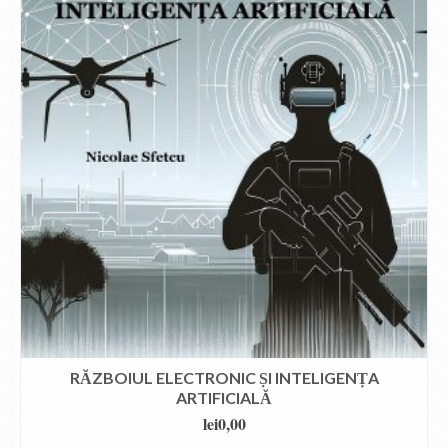
RĂZBOIUL ELECTRONIC ȘI INTELIGENȚA
ARTIFICIALĂ
lei
0,00