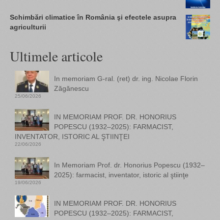
Schimbări climatice în România şi efectele asupra
agriculturii
Ultimele articole
In memoriam G-ral. (ret) dr. ing. Nicolae Florin
Zăgănescu
25/06/2026
IN MEMORIAM PROF. DR. HONORIUS
POPESCU (1932–2025): FARMACIST,
INVENTATOR, ISTORIC AL ŞTIINŢEI
22/06/2026
In Memoriam Prof. dr. Honorius Popescu (1932–
2025): farmacist, inventator, istoric al ştiinţe
19/06/2026
IN MEMORIAM PROF. DR. HONORIUS
POPESCU (1932–2025): FARMACIST,