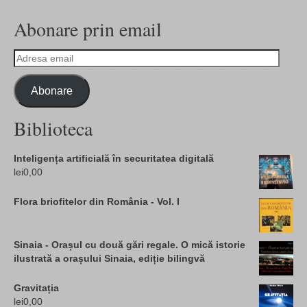
Abonare prin email
Adresa
email
Abonare
Biblioteca
Inteligența artificială în securitatea digitală
lei
0,00
Flora briofitelor din România - Vol. I
Sinaia - Orașul cu două gări regale. O mică istorie
ilustrată a orașului Sinaia, ediție bilingvă
Gravitația
lei
0,00