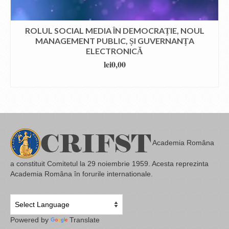
ROLUL SOCIAL MEDIA ÎN DEMOCRAȚIE, NOUL
MANAGEMENT PUBLIC, ȘI GUVERNANȚA
ELECTRONICĂ
lei
0,00
DOWNLOAD
Academia Româna
a constituit Comitetul la 29 noiembrie 1959. Acesta reprezinta
Academia Româna în forurile internationale.
Powered by
Translate