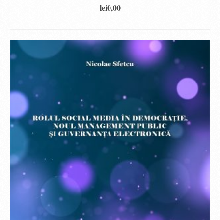
lei
0,00
DOWNLOAD