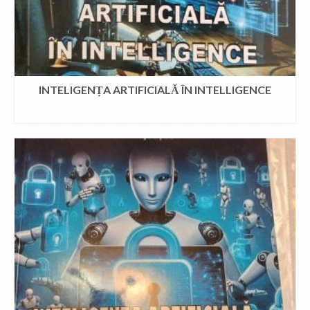
INTELIGENȚA ARTIFICIALĂ ÎN INTELLIGENCE
CITEȘTE MAI MULT