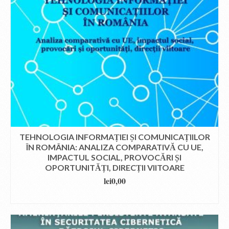
TEHNOLOGIA INFORMAȚIEI ȘI COMUNICAȚIILOR
ÎN ROMÂNIA: ANALIZA COMPARATIVĂ CU UE,
IMPACTUL SOCIAL, PROVOCĂRI ȘI
OPORTUNITĂȚI, DIRECȚII VIITOARE
lei
0,00
DOWNLOAD