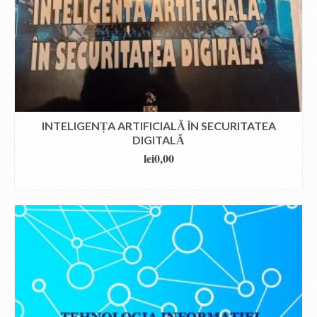
INTELIGENȚA ARTIFICIALĂ ÎN SECURITATEA
DIGITALĂ
lei
0,00
DOWNLOAD