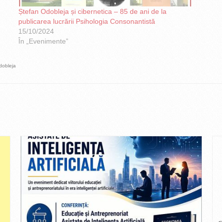
Ștefan Odobleja și cibernetica – 85 de ani de la
publicarea lucrării Psihologia Consonantistă
15/10/2024
În „Evenimente”
dobleja