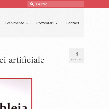
Căutare
Evenimente
Prezentări
Contact
8
i artificiale
OCT. 2024