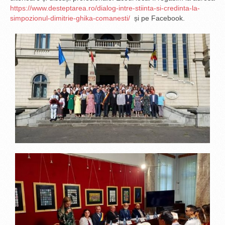
https://www.desteptarea.ro/dialog-intre-stiinta-si-credinta-la-
simpozionul-dimitrie-ghika-comanesti/
și pe Facebook.