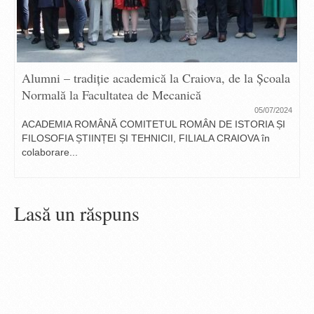
Alumni – tradiție academică la Craiova, de la Școala
Normală la Facultatea de Mecanică
05/07/2024
ACADEMIA ROMÂNĂ COMITETUL ROMÂN DE ISTORIA ȘI
FILOSOFIA ȘTIINȚEI ȘI TEHNICII, FILIALA CRAIOVA în
colaborare...
Lasă un răspuns