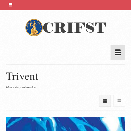
Trivent
Afișez singurul rezultat