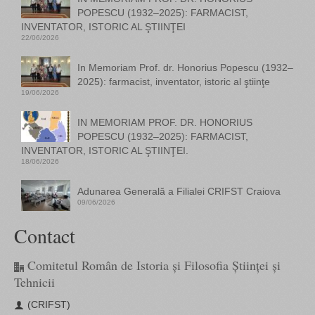
POPESCU (1932–2025): FARMACIST,
INVENTATOR, ISTORIC AL ŞTIINŢEI
22/06/2026
In Memoriam Prof. dr. Honorius Popescu (1932–
2025): farmacist, inventator, istoric al ştiinţe
19/06/2026
IN MEMORIAM PROF. DR. HONORIUS
POPESCU (1932–2025): FARMACIST,
INVENTATOR, ISTORIC AL ŞTIINŢEI.
18/06/2026
Adunarea Generală a Filialei CRIFST Craiova
09/06/2026
Contact
Comitetul Român de Istoria și Filosofia Științei și
Tehnicii
(CRIFST)