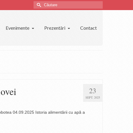
Căutare
Evenimente
Prezentări
Contact
iovei
23
SEPT. 2025
botea 04.09.2025 Istoria alimentării cu apă a