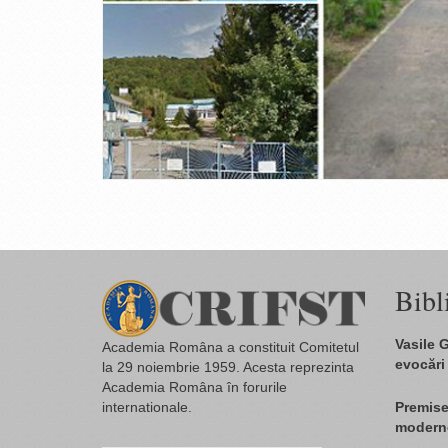
Bibl
Vasile G
Academia Româna a constituit Comitetul
evocări
la 29 noiembrie 1959. Acesta reprezinta
Academia Româna în forurile
internationale.
Premise 
modern