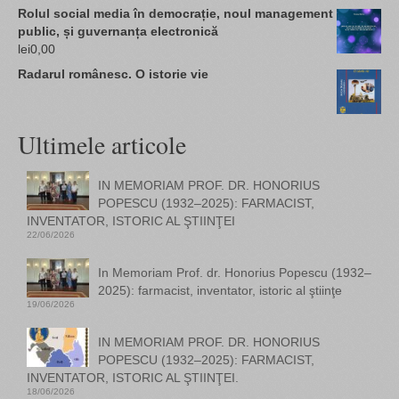
Rolul social media în democrație, noul management
public, și guvernanța electronică
lei
0,00
Radarul românesc. O istorie vie
Ultimele articole
IN MEMORIAM PROF. DR. HONORIUS
POPESCU (1932–2025): FARMACIST,
INVENTATOR, ISTORIC AL ŞTIINŢEI
22/06/2026
In Memoriam Prof. dr. Honorius Popescu (1932–
2025): farmacist, inventator, istoric al ştiinţe
19/06/2026
IN MEMORIAM PROF. DR. HONORIUS
POPESCU (1932–2025): FARMACIST,
INVENTATOR, ISTORIC AL ŞTIINŢEI.
18/06/2026