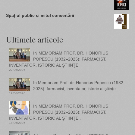
Spațiul public și mitul concertării
Ultimele articole
IN MEMORIAM PROF. DR. HONORIUS
POPESCU (1932–2025): FARMACIST,
INVENTATOR, ISTORIC AL ŞTIINŢEI
22/06/2026
In Memoriam Prof. dr. Honorius Popescu (1932–
2025): farmacist, inventator, istoric al ştiinţe
19/06/2026
IN MEMORIAM PROF. DR. HONORIUS
POPESCU (1932–2025): FARMACIST,
INVENTATOR, ISTORIC AL ŞTIINŢEI.
18/06/2026