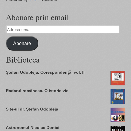
Abonare prin email
Adresa
email
Abonare
Biblioteca
Ștefan Odobleja, Corespondență, vol. II
Radarul românesc. O istorie vie
Site-ul dr. Ştefan Odobleja
Astronomul Nicolae Donici