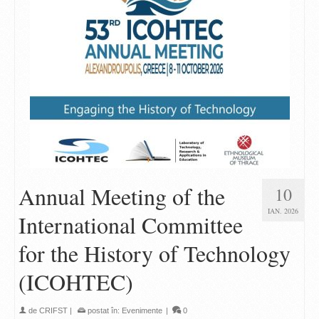
Annual Meeting of the
10
IAN. 2026
International Committee
for the History of Technology
(ICOHTEC)
de
CRIFST
|
postat în:
Evenimente
|
0