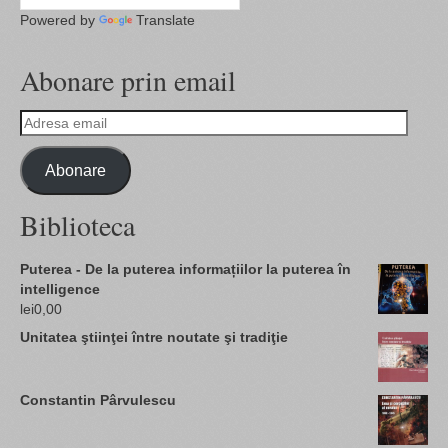
Powered by
Translate
Abonare prin email
Adresa
email
Abonare
Biblioteca
Puterea - De la puterea informațiilor la puterea în
intelligence
lei
0,00
Unitatea ştiinţei între noutate şi tradiţie
Constantin Pârvulescu