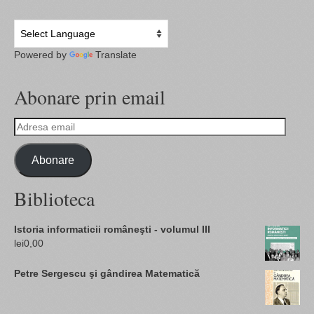
Powered by
Translate
Abonare prin email
Adresa
email
Abonare
Biblioteca
Istoria informaticii româneşti - volumul III
lei
0,00
Petre Sergescu şi gândirea Matematică