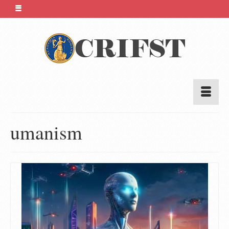
umanism