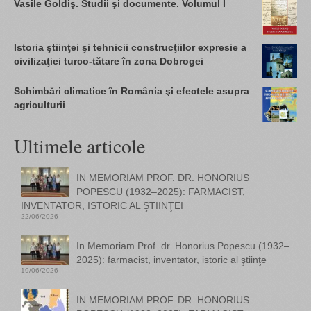
Vasile Goldiş. Studii şi documente. Volumul I
Istoria ştiinţei şi tehnicii construcţiilor expresie a
civilizaţiei turco-tătare în zona Dobrogei
Schimbări climatice în România şi efectele asupra
agriculturii
Ultimele articole
IN MEMORIAM PROF. DR. HONORIUS
POPESCU (1932–2025): FARMACIST,
INVENTATOR, ISTORIC AL ŞTIINŢEI
22/06/2026
In Memoriam Prof. dr. Honorius Popescu (1932–
2025): farmacist, inventator, istoric al ştiinţe
19/06/2026
IN MEMORIAM PROF. DR. HONORIUS