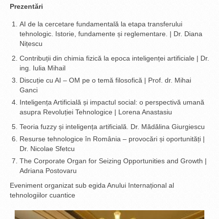
Prezentări
AI de la cercetare fundamentală la etapa transferului
tehnologic. Istorie, fundamente și reglementare. | Dr. Diana
Nițescu
Contribuții din chimia fizică la epoca inteligenței artificiale | Dr.
ing. Iulia Mihail
Discuție cu AI – OM pe o temă filosofică | Prof. dr. Mihai
Ganci
Inteligența Artificială și impactul social: o perspectivă umană
asupra Revoluției Tehnologice | Lorena Anastasiu
Teoria fuzzy și inteligența artificială. Dr. Mădălina Giurgiescu
Resurse tehnologice în România – provocări și oportunități |
Dr. Nicolae Sfetcu
The Corporate Organ for Seizing Opportunities and Growth |
Adriana Postovaru
Eveniment organizat sub egida Anului Internațional al
tehnologiilor cuantice