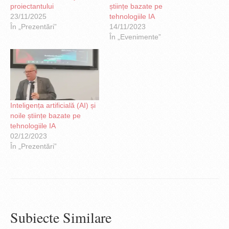
proiectantului
științe bazate pe
23/11/2025
tehnologiile IA
În „Prezentări”
14/11/2023
În „Evenimente”
Inteligența artificială (AI) și
noile științe bazate pe
tehnologiile IA
02/12/2023
În „Prezentări”
Subiecte Similare