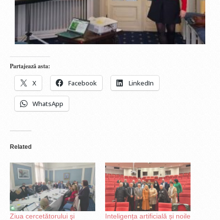
Partajează asta:
X
Facebook
LinkedIn
WhatsApp
Related
Ziua cercetătorului şi
Inteligența artificială și noile