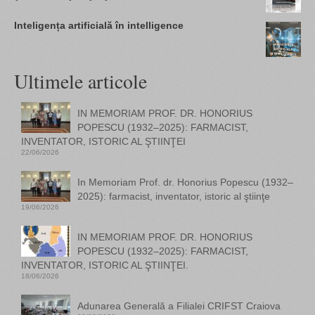
Inteligența artificială în intelligence
Ultimele articole
IN MEMORIAM PROF. DR. HONORIUS
POPESCU (1932–2025): FARMACIST,
INVENTATOR, ISTORIC AL ŞTIINŢEI
22/06/2026
In Memoriam Prof. dr. Honorius Popescu (1932–
2025): farmacist, inventator, istoric al ştiinţe
19/06/2026
IN MEMORIAM PROF. DR. HONORIUS
POPESCU (1932–2025): FARMACIST,
INVENTATOR, ISTORIC AL ŞTIINŢEI.
18/06/2026
Adunarea Generală a Filialei CRIFST Craiova