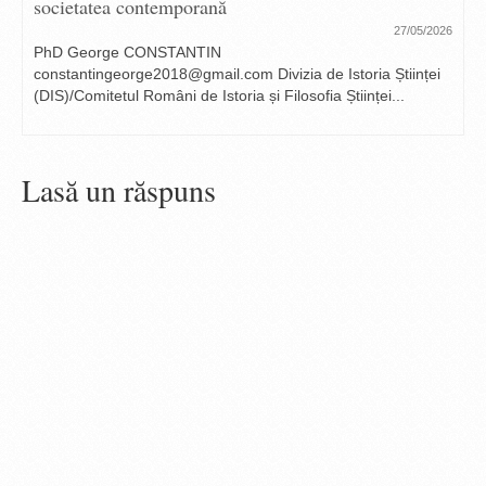
societatea contemporană
27/05/2026
PhD George CONSTANTIN
constantingeorge2018@gmail.com Divizia de Istoria Științei
(DIS)/Comitetul Români de Istoria și Filosofia Științei...
Lasă un răspuns