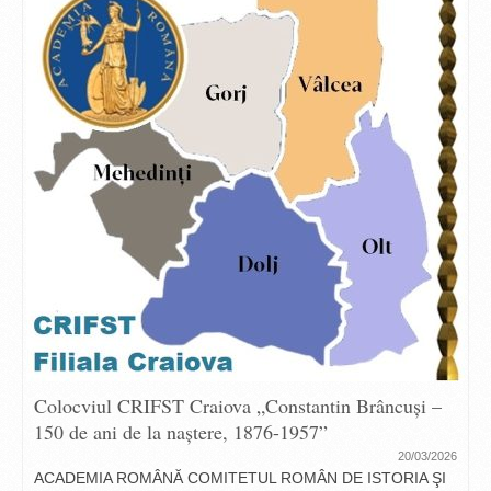
Colocviul CRIFST Craiova „Constantin Brâncuși –
150 de ani de la naștere, 1876-1957”
20/03/2026
ACADEMIA ROMÂNĂ COMITETUL ROMÂN DE ISTORIA ŞI