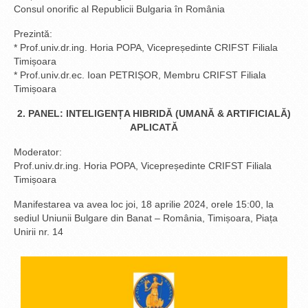
Consul onorific al Republicii Bulgaria în România
Prezintă:
* Prof.univ.dr.ing. Horia POPA, Vicepreședinte CRIFST Filiala
Timișoara
* Prof.univ.dr.ec. Ioan PETRIȘOR, Membru CRIFST Filiala
Timișoara
2. PANEL: INTELIGENȚA HIBRIDĂ (UMANĂ & ARTIFICIALĂ)
APLICATĂ
Moderator:
Prof.univ.dr.ing. Horia POPA, Vicepreședinte CRIFST Filiala
Timișoara
Manifestarea va avea loc joi, 18 aprilie 2024, orele 15:00, la
sediul Uniunii Bulgare din Banat – România, Timișoara, Piața
Unirii nr. 14