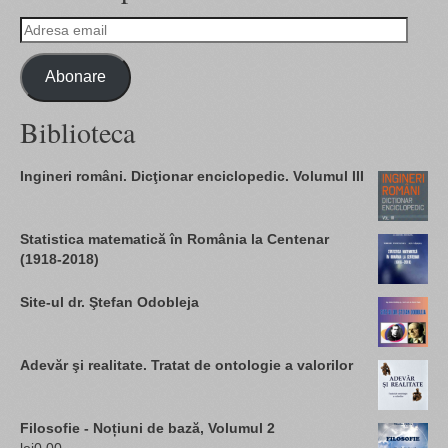
Adresa
email
Abonare
Biblioteca
Ingineri români. Dicţionar enciclopedic. Volumul III
Statistica matematică în România la Centenar
(1918-2018)
Site-ul dr. Ştefan Odobleja
Adevăr şi realitate. Tratat de ontologie a valorilor
Filosofie - Noțiuni de bază, Volumul 2
lei
0,00