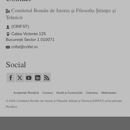
Comitetul Român de Istoria și Filosofia Științei și
Tehnicii
(CRIFST)
Calea Victoriei 125
București Sector 1 010071
crifst@crifst.ro
Social
Academia Română
Contact
Studii și Comunicări
Columna
Webmaster
© 2026 Comitetul Român de Istoria și Filosofia Științei și Tehnicii (CRIFST) al Academiei
Române