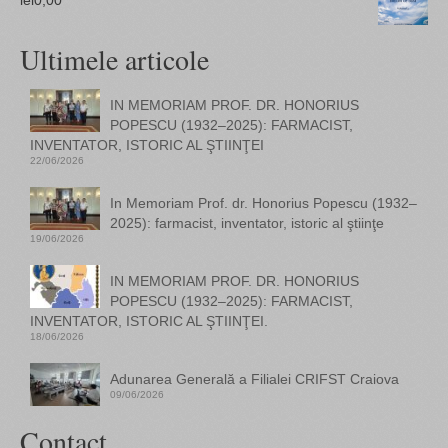
Ultimele articole
IN MEMORIAM PROF. DR. HONORIUS
POPESCU (1932–2025): FARMACIST,
INVENTATOR, ISTORIC AL ŞTIINŢEI
22/06/2026
In Memoriam Prof. dr. Honorius Popescu (1932–
2025): farmacist, inventator, istoric al ştiinţe
19/06/2026
IN MEMORIAM PROF. DR. HONORIUS
POPESCU (1932–2025): FARMACIST,
INVENTATOR, ISTORIC AL ŞTIINŢEI.
18/06/2026
Adunarea Generală a Filialei CRIFST Craiova
09/06/2026
Contact