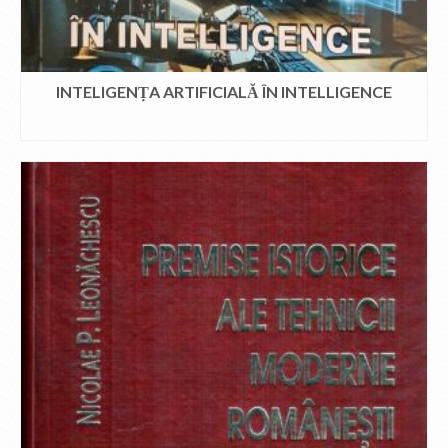
INTELIGENȚA ARTIFICIALĂ ÎN INTELLIGENCE
CITEȘTE MAI MULT