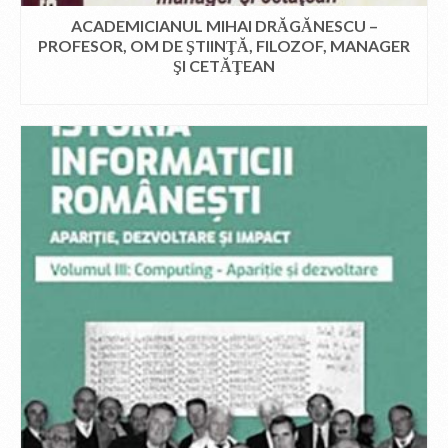
ACADEMICIANUL MIHAI DRĂGĂNESCU –
PROFESOR, OM DE ŞTIINŢĂ, FILOZOF, MANAGER
ŞI CETĂŢEAN
CITEȘTE MAI MULT