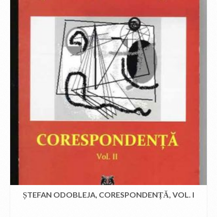
ȘTEFAN ODOBLEJA, CORESPONDENȚĂ, VOL. I
CITEȘTE MAI MULT