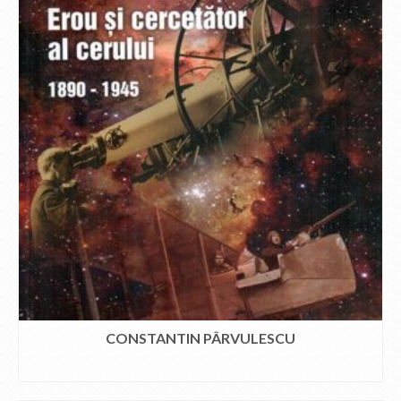
CONSTANTIN PÂRVULESCU
CITEȘTE MAI MULT