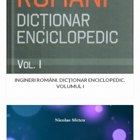
INGINERI ROMÂNI. DICŢIONAR ENCICLOPEDIC.
VOLUMUL I
CITEȘTE MAI MULT