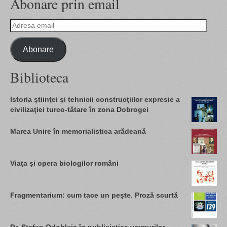
Abonare prin email
Adresa
email
Abonare
Biblioteca
Istoria ştiinţei şi tehnicii construcţiilor expresie a
civilizaţiei turco-tătare în zona Dobrogei
Marea Unire în memorialistica arădeană
Viaţa şi opera biologilor români
Fragmentarium: cum tace un peşte. Proză scurtă