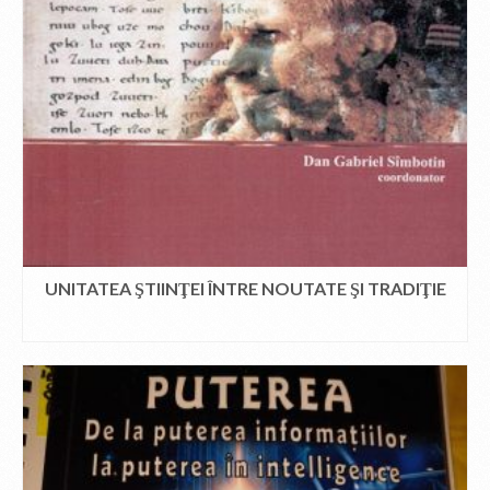
UNITATEA ŞTIINŢEI ÎNTRE NOUTATE ŞI TRADIŢIE
CITEȘTE MAI MULT