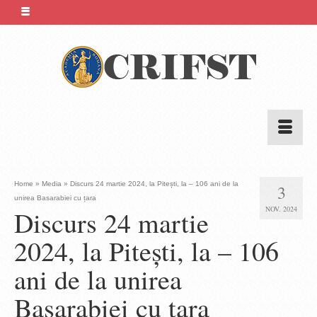
Home
»
Media
»
Discurs 24 martie 2024, la Pitești, la – 106 ani de la
3
unirea Basarabiei cu țara
NOV. 2024
Discurs 24 martie
2024, la Pitești, la – 106
ani de la unirea
Basarabiei cu țara