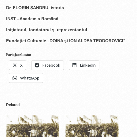
Dr. FLORIN ŞANDRU, istoric
INST –Academia Română
Iniţiatorul, fondatorul şi reprezentantul
Fundaţiei Culturale „DOINA şi ION ALDEA TEODOROVICI”
Partajează asta:
X
Facebook
LinkedIn
WhatsApp
Related