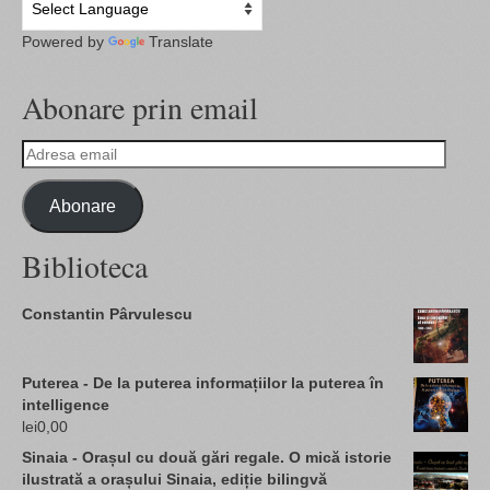
Powered by
Translate
Abonare prin email
Adresa
email
Abonare
Biblioteca
Constantin Pârvulescu
Puterea - De la puterea informațiilor la puterea în
intelligence
lei
0,00
Sinaia - Orașul cu două gări regale. O mică istorie
ilustrată a orașului Sinaia, ediție bilingvă