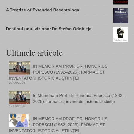
A Treatise of Extended Receptology
Destinul unui vizionar Dr. Ștefan Odobleja
Ultimele articole
IN MEMORIAM PROF. DR. HONORIUS
POPESCU (1932–2025): FARMACIST,
INVENTATOR, ISTORIC AL ŞTIINŢEI
22/06/2026
In Memoriam Prof. dr. Honorius Popescu (1932–
2025): farmacist, inventator, istoric al ştiinţe
19/06/2026
IN MEMORIAM PROF. DR. HONORIUS
POPESCU (1932–2025): FARMACIST,
INVENTATOR, ISTORIC AL ŞTIINŢEI.