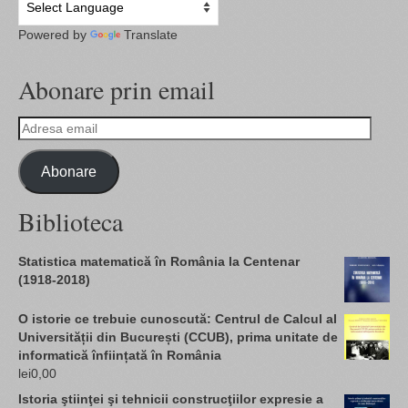
Powered by
Translate
Abonare prin email
Adresa
email
Abonare
Biblioteca
Statistica matematică în România la Centenar
(1918-2018)
O istorie ce trebuie cunoscută: Centrul de Calcul al
Universității din București (CCUB), prima unitate de
informatică înființată în România
lei
0,00
Istoria ştiinţei şi tehnicii construcţiilor expresie a