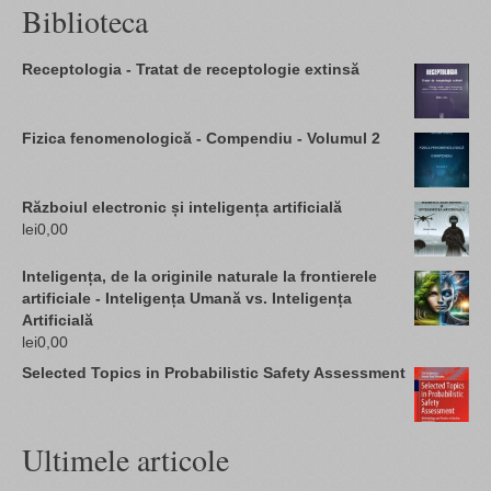
Biblioteca
Receptologia - Tratat de receptologie extinsă
Fizica fenomenologică - Compendiu - Volumul 2
Războiul electronic și inteligența artificială
lei
0,00
Inteligența, de la originile naturale la frontierele
artificiale - Inteligența Umană vs. Inteligența
Artificială
lei
0,00
Selected Topics in Probabilistic Safety Assessment
Ultimele articole