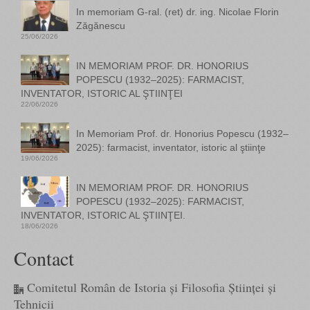
In memoriam G-ral. (ret) dr. ing. Nicolae Florin
Zăgănescu
25/06/2026
IN MEMORIAM PROF. DR. HONORIUS
POPESCU (1932–2025): FARMACIST,
INVENTATOR, ISTORIC AL ŞTIINŢEI
22/06/2026
In Memoriam Prof. dr. Honorius Popescu (1932–
2025): farmacist, inventator, istoric al ştiinţe
19/06/2026
IN MEMORIAM PROF. DR. HONORIUS
POPESCU (1932–2025): FARMACIST,
INVENTATOR, ISTORIC AL ŞTIINŢEI.
18/06/2026
Contact
Comitetul Român de Istoria și Filosofia Științei și
Tehnicii