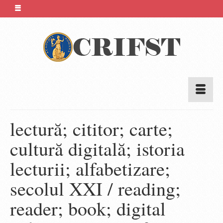
lectură; cititor; carte;
cultură digitală; istoria
lecturii; alfabetizare;
secolul XXI / reading;
reader; book; digital