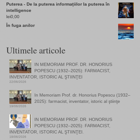
Puterea - De la puterea informațiilor la puterea în
intelligence
lei
0,00
În fuga anilor
Ultimele articole
IN MEMORIAM PROF. DR. HONORIUS
POPESCU (1932–2025): FARMACIST,
INVENTATOR, ISTORIC AL ŞTIINŢEI
22/06/2026
In Memoriam Prof. dr. Honorius Popescu (1932–
2025): farmacist, inventator, istoric al ştiinţe
19/06/2026
IN MEMORIAM PROF. DR. HONORIUS
POPESCU (1932–2025): FARMACIST,
INVENTATOR, ISTORIC AL ŞTIINŢEI.
18/06/2026