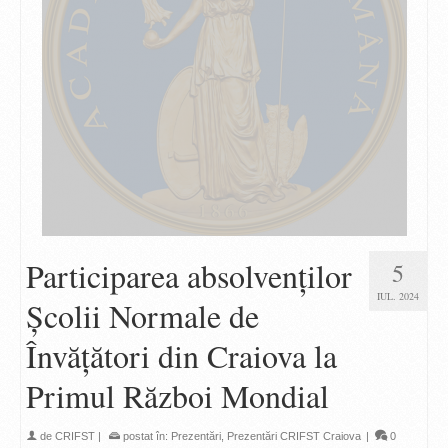
Participarea absolvenților
5
IUL. 2024
Școlii Normale de
Învățători din Craiova la
Primul Război Mondial
de
CRIFST
|
postat în:
Prezentări
,
Prezentări CRIFST Craiova
|
0