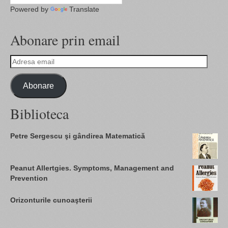
Powered by
Translate
Abonare prin email
Adresa
email
Abonare
Biblioteca
Petre Sergescu şi gândirea Matematică
Peanut Allertgies. Symptoms, Management and
Prevention
Orizonturile cunoaşterii