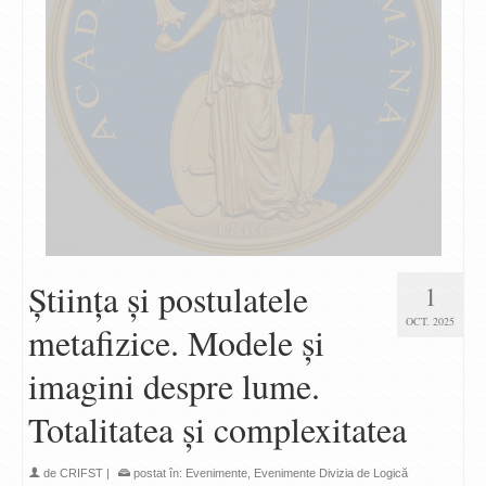
Știința și postulatele
1
OCT. 2025
metafizice. Modele și
imagini despre lume.
Totalitatea și complexitatea
de
CRIFST
|
postat în:
Evenimente
,
Evenimente Divizia de Logică