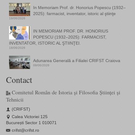
In Memoriam Prof. dr. Honorius Popescu (1932–
2025): farmacist, inventator, istoric al ştiinţe
19/06/2026
IN MEMORIAM PROF. DR. HONORIUS
POPESCU (1932–2025): FARMACIST,
INVENTATOR, ISTORIC AL ŞTIINŢEI.
18/06/2026
Adunarea Generală a Filialei CRIFST Craiova
09/06/2026
Contact
Comitetul Român de Istoria și Filosofia Științei și
Tehnicii
(CRIFST)
Calea Victoriei 125
București Sector 1 010071
crifst@crifst.ro