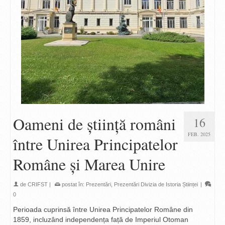
Oameni de știință români
16
FEB. 2025
între Unirea Principatelor
Române și Marea Unire
de
CRIFST
|
postat în:
Prezentări
,
Prezentări Divizia de Istoria Științei
|
0
Perioada cuprinsă între Unirea Principatelor Române din
1859, incluzând independența față de Imperiul Otoman