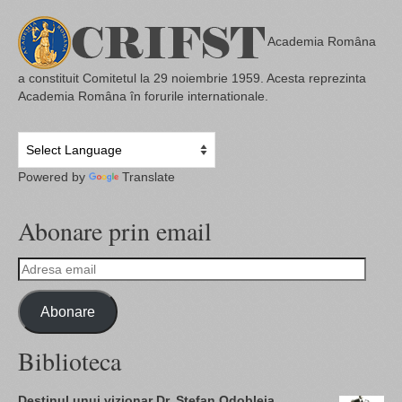
Academia Româna
a constituit Comitetul la 29 noiembrie 1959. Acesta reprezinta
Academia Româna în forurile internationale.
Powered by
Translate
Abonare prin email
Adresa
email
Abonare
Biblioteca
Destinul unui vizionar Dr. Ștefan Odobleja