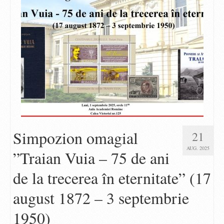
Simpozion omagial
21
AUG. 2025
”Traian Vuia – 75 de ani
de la trecerea în eternitate” (17
august 1872 – 3 septembrie
1950)