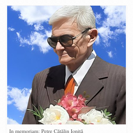
In memoriam: Petre Cătălin Ioniță