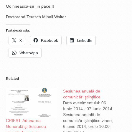
Odihnească-se în pace !!
Doctorand Teutsch Mihail Walter
Partajează asta:
X
Facebook
LinkedIn
WhatsApp
Related
Sesiunea anuală de
comunicări ştiinţifice
Data evenimentului: 06
Iunie 2014 - 07 Iunie 2014
Sesiunea anuală de
CRIFST: Adunarea
comunicări ştiinţifice vineri,
Generală și Sesiunea
6 iunie 2014, orele 10.00-