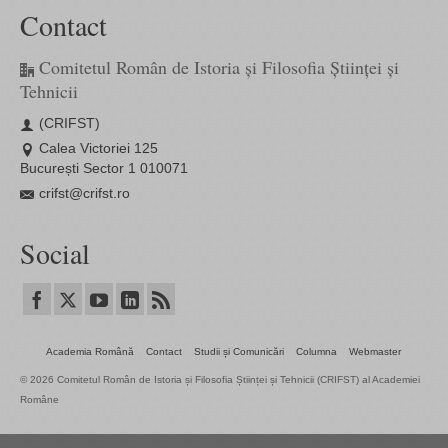
Contact
Comitetul Român de Istoria și Filosofia Științei și
Tehnicii
(CRIFST)
Calea Victoriei 125
București Sector 1 010071
crifst@crifst.ro
Social
Academia Română
Contact
Studii și Comunicări
Columna
Webmaster
© 2026 Comitetul Român de Istoria și Filosofia Științei și Tehnicii (CRIFST) al Academiei
Române