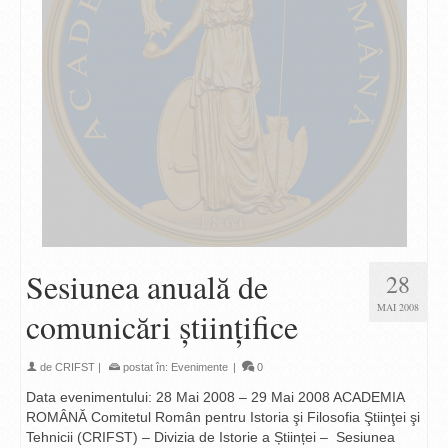
Sesiunea anuală de
28
MAI 2008
comunicări ştiinţifice
de
CRIFST
|
postat în:
Evenimente
|
0
Data evenimentului: 28 Mai 2008 – 29 Mai 2008 ACADEMIA
ROMÂNĂ Comitetul Român pentru Istoria şi Filosofia Ştiinţei şi
Tehnicii (CRIFST) – Divizia de Istorie a Științei – Sesiunea