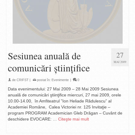
Sesiunea anuală de
27
MAI 2009
comunicări ştiinţifice
de
CRIFST
|
postat în:
Evenimente
|
0
Data evenimentului: 27 Mai 2009 – 28 Mai 2009 Sesiunea
anuală de comunicări ştiinţifice miercuri, 27 mai 2009, orele
10.00-14.00, în Amfiteatrul ”Ion Heliade Rădulescu” al
Academiei Române, Calea Victoriei nr. 125 Invitaţie –
program PROGRAM Academician Gleb Drăgan – Cuvânt de
deschidere EVOCARE: …
Citeşte mai mult