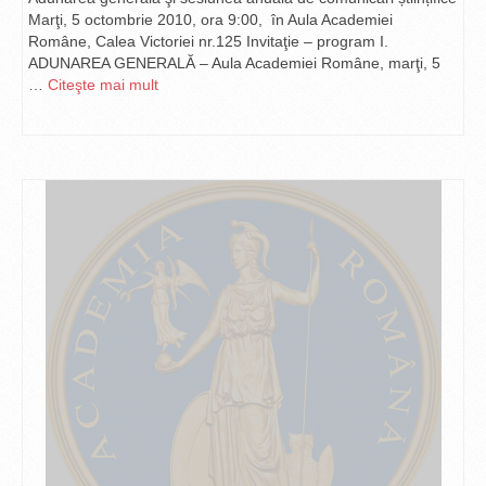
Marţi, 5 octombrie 2010, ora 9:00, în Aula Academiei
Române, Calea Victoriei nr.125 Invitaţie – program I.
ADUNAREA GENERALĂ – Aula Academiei Române, marţi, 5
…
Citeşte mai mult