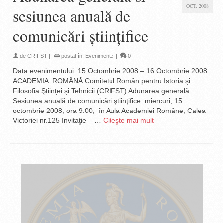
OCT. 2008
sesiunea anuală de
comunicări ştiinţifice
de
CRIFST
|
postat în:
Evenimente
|
0
Data evenimentului: 15 Octombrie 2008 – 16 Octombrie 2008
ACADEMIA ROMÂNĂ Comitetul Român pentru Istoria şi
Filosofia Ştiinţei şi Tehnicii (CRIFST) Adunarea generală
Sesiunea anuală de comunicări ştiinţifice miercuri, 15
octombrie 2008, ora 9:00, în Aula Academiei Române, Calea
Victoriei nr.125 Invitaţie – …
Citeşte mai mult