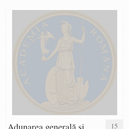
Adunarea generală si
15