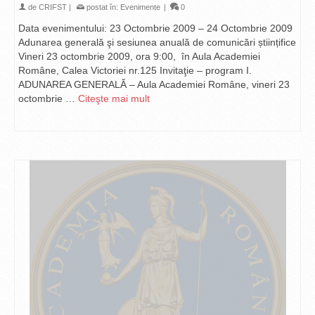
de
CRIFST
|
postat în:
Evenimente
|
0
Data evenimentului: 23 Octombrie 2009 – 24 Octombrie 2009
Adunarea generală şi sesiunea anuală de comunicări științifice
Vineri 23 octombrie 2009, ora 9:00, în Aula Academiei
Române, Calea Victoriei nr.125 Invitaţie – program I.
ADUNAREA GENERALĂ – Aula Academiei Române, vineri 23
octombrie …
Citeşte mai mult