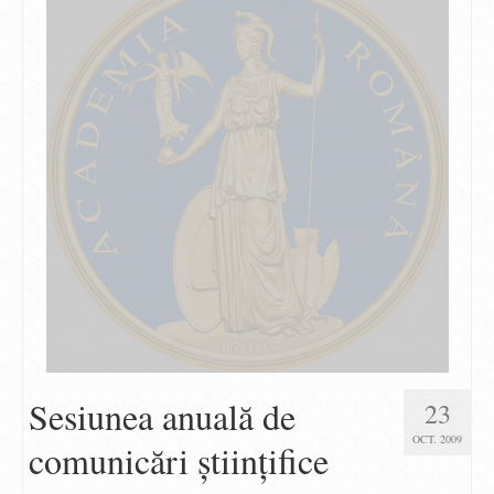
Sesiunea anuală de
23
OCT. 2009
comunicări ştiinţifice