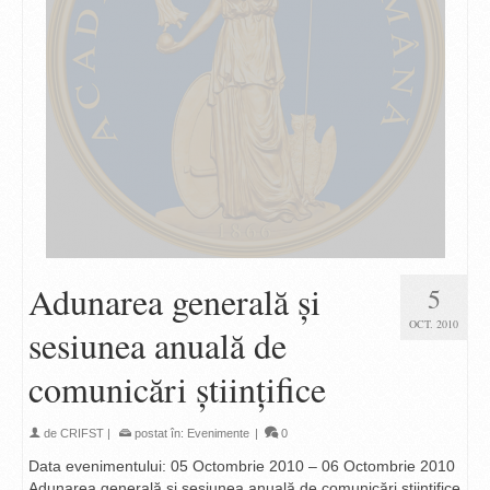
Adunarea generală şi
5
OCT. 2010
sesiunea anuală de
comunicări ştiinţifice
de
CRIFST
|
postat în:
Evenimente
|
0
Data evenimentului: 05 Octombrie 2010 – 06 Octombrie 2010
Adunarea generală şi sesiunea anuală de comunicări științifice