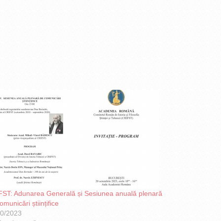
ST: Adunarea Generală și Sesiunea anuală plenară
omunicări științifice
10/2023