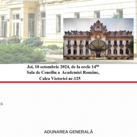
ii
ADUNAREA GENERALĂ