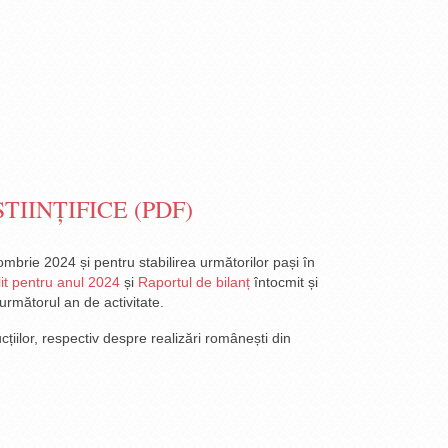
IINȚIFICE (PDF)
ombrie 2024 și pentru stabilirea următorilor pași în
ilit pentru anul 2024
și
Raportul de bilanț
întocmit și
următorul an de activitate.
cțiilor, respectiv despre realizări românești din