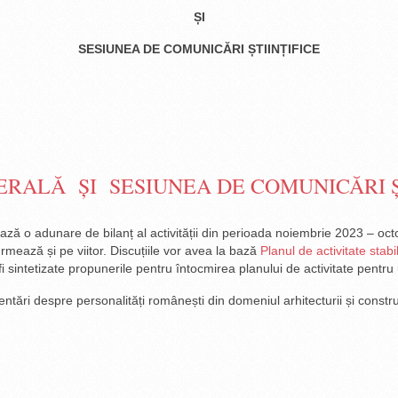
ȘI
SESIUNEA DE COMUNICĂRI ȘTIINȚIFICE
ALĂ ȘI SESIUNEA DE COMUNICĂRI ȘT
zează o adunare de bilanț al activității din perioada noiembrie 2023 – oct
urmează și pe viitor. Discuțiile vor avea la bază
Planul de activitate stab
sintetizate propunerile pentru întocmirea planului de activitate pentru 
zentări despre personalități românești din domeniul arhitecturii și constru