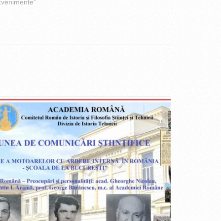
Evenimente”