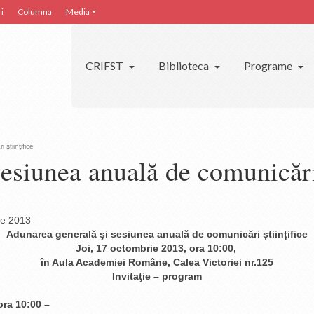
i
Columna
Media
CRIFST
Biblioteca
Programe
ştiinţifice
esiunea anuală de comunicări 
ie 2013
Adunarea generală şi sesiunea anuală de comunicări științifice
Joi, 17 octombrie 2013, ora 10:00,
în Aula Academiei Române, Calea Victoriei nr.125
Invitaţie – program
ora 10:00 –