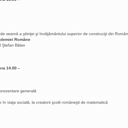
 de seamă a ştiinţei şi învăţământului superior de construcţii din Român
ademiei Române
l Ştefan Bălan
ora 14.00 –
prezentare generală
re în viaţa socială, la creatorii şcolii româneşti de matematică