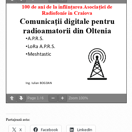
Page
1
/
6
Zoom
100%
Partajează asta:
X
Facebook
LinkedIn