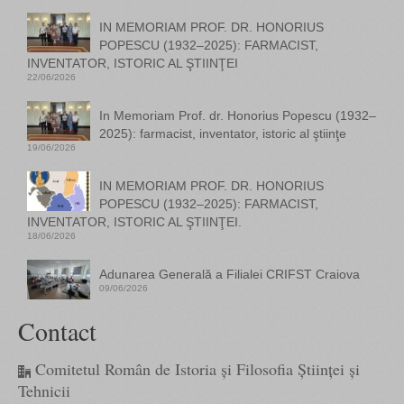
IN MEMORIAM PROF. DR. HONORIUS
POPESCU (1932–2025): FARMACIST,
INVENTATOR, ISTORIC AL ŞTIINŢEI
22/06/2026
In Memoriam Prof. dr. Honorius Popescu (1932–
2025): farmacist, inventator, istoric al ştiinţe
19/06/2026
IN MEMORIAM PROF. DR. HONORIUS
POPESCU (1932–2025): FARMACIST,
INVENTATOR, ISTORIC AL ŞTIINŢEI.
18/06/2026
Adunarea Generală a Filialei CRIFST Craiova
09/06/2026
Contact
Comitetul Român de Istoria și Filosofia Științei și
Tehnicii