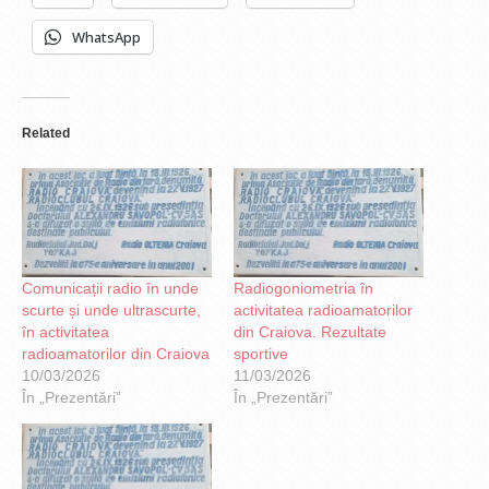
WhatsApp
Related
Comunicații radio în unde
Radiogoniometria în
scurte și unde ultrascurte,
activitatea radioamatorilor
în activitatea
din Craiova. Rezultate
radioamatorilor din Craiova
sportive
10/03/2026
11/03/2026
În „Prezentări”
În „Prezentări”