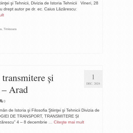
i şi Tehnicii, Divizia de Istoria Tehnicii Vineri, 28
u drept autor pe dr. ec. Caius Lăzărescu:
ult
ta
,
Timisoara
 transmitere și
1
DEC. 2024
e – Arad
0
 Istoria şi Filosofia Ştiinţei şi Tehnicii Divizia de
EHNOLOGIEI DE TRANSPORT, TRANSMITERE ȘI
ărescu” 4 – 8 decembrie …
Citeşte mai mult