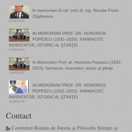
In memoriam G-ral. (ret) dr. ing. Nicolae Florin
Zăgănescu
25/06/2026
IN MEMORIAM PROF. DR. HONORIUS
POPESCU (1932–2025): FARMACIST,
INVENTATOR, ISTORIC AL ŞTIINŢEI
22/06/2026
In Memoriam Prof. dr. Honorius Popescu (1932–
2025): farmacist, inventator, istoric al ştiinţe
19/06/2026
IN MEMORIAM PROF. DR. HONORIUS
POPESCU (1932–2025): FARMACIST,
INVENTATOR, ISTORIC AL ŞTIINŢEI.
18/06/2026
Contact
Comitetul Român de Istoria și Filosofia Științei și