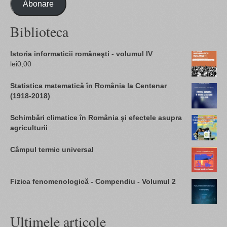
Abonare
Biblioteca
Istoria informaticii româneşti - volumul IV
lei
0,00
Statistica matematică în România la Centenar
(1918-2018)
Schimbări climatice în România şi efectele asupra
agriculturii
Câmpul termic universal
Fizica fenomenologică - Compendiu - Volumul 2
Ultimele articole