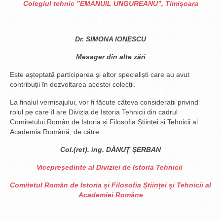
Colegiul tehnic ”EMANUIL UNGUREANU”, Timișoara
Dr. SIMONA IONESCU
Mesager din alte zări
Este așteptată participarea și altor specialiști care au avut
contribuții în dezvoltarea acestei colecții.
La finalul vernisajului, vor fi făcute câteva considerații privind
rolul pe care îl are Divizia de Istoria Tehnicii din cadrul
Comitetului Român de Istoria și Filosofia Științei și Tehnicii al
Academia Română, de către:
Col.(ret). ing. DĂNUȚ ȘERBAN
Vicepreședinte al Diviziei de Istoria Tehnicii
Comitetul Român de Istoria și Filosofia Științei și Tehnicii
al
Academiei Române