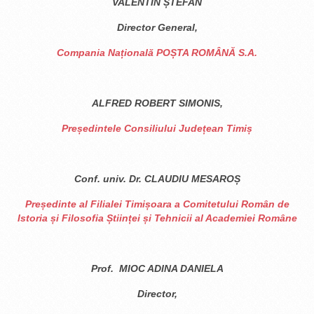
VALENTIN ȘTEFAN
Director General,
Compania Națională POȘTA ROMÂNĂ S.A.
ALFRED ROBERT SIMONIS,
Președintele Consiliului Județean Timiș
Conf. univ. Dr. CLAUDIU MESAROȘ
Președinte al Filialei Timișoara a
Comitetului Român de
Istoria și Filosofia Științei și Tehnicii
al Academiei Române
Prof. MIOC ADINA DANIELA
Director,