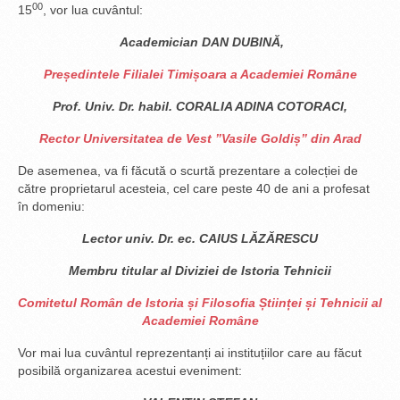
00
15
, vor lua cuvântul:
Academician DAN DUBINĂ,
Președintele Filialei Timișoara a Academiei Române
Prof. Univ. Dr. habil. CORALIA ADINA COTORACI,
Rector Universitatea de Vest ”Vasile Goldiș” din Arad
De asemenea, va fi făcută o scurtă prezentare a colecției de
către proprietarul acesteia, cel care peste 40 de ani a profesat
în domeniu:
Lector univ. Dr. ec. CAIUS LĂZĂRESCU
Membru titular al Diviziei de Istoria Tehnicii
Comitetul Român de Istoria și Filosofia Științei și Tehnicii
al
Academiei Române
Vor mai lua cuvântul reprezentanți ai instituțiilor care au făcut
posibilă organizarea acestui eveniment: