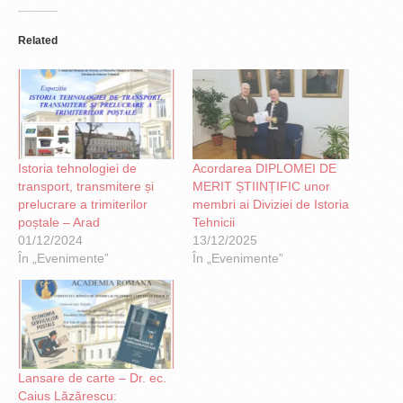
Related
Istoria tehnologiei de
Acordarea DIPLOMEI DE
transport, transmitere și
MERIT ȘTIINȚIFIC unor
prelucrare a trimiterilor
membri ai Diviziei de Istoria
poștale – Arad
Tehnicii
01/12/2024
13/12/2025
În „Evenimente”
În „Evenimente”
Lansare de carte – Dr. ec.
Caius Lăzărescu: