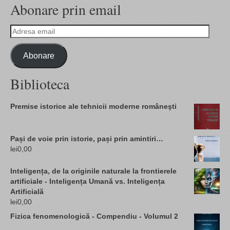
Abonare prin email
Adresa
email
Abonare
Biblioteca
Premise istorice ale tehnicii moderne româneşti
Pași de voie prin istorie, pași prin amintiri…
lei
0,00
Inteligența, de la originile naturale la frontierele
artificiale - Inteligența Umană vs. Inteligența
Artificială
lei
0,00
Fizica fenomenologică - Compendiu - Volumul 2