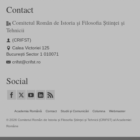
Contact
Comitetul Român de Istoria și Filosofia Științei și
Tehnicii
(CRIFST)
Calea Victoriei 125
București Sector 1 010071
crifst@crifst.ro
Social
Academia Română
Contact
Studii și Comunicări
Columna
Webmaster
© 2026 Comitetul Român de Istoria și Filosofia Științei și Tehnicii (CRIFST) al Academiei
Române