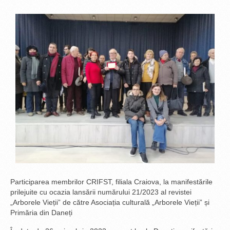
Participarea membrilor CRIFST, filiala Craiova, la manifestările
prilejuite cu ocazia lansării numărului 21/2023 al revistei
„Arborele Vieții” de către Asociația culturală „Arborele Vieții” și
Primăria din Daneți