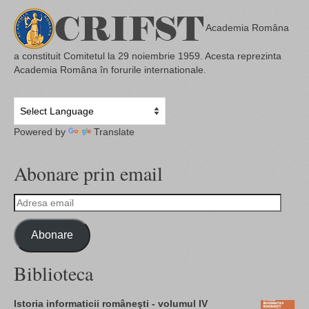
Academia Româna
a constituit Comitetul la 29 noiembrie 1959. Acesta reprezinta
Academia Româna în forurile internationale.
Powered by
Translate
Abonare prin email
Adresa
email
Abonare
Biblioteca
Istoria informaticii româneşti - volumul IV