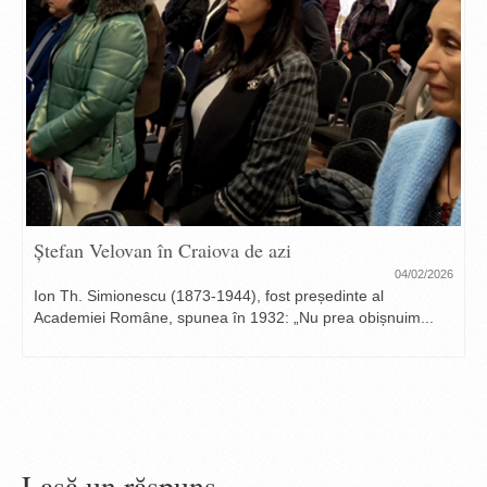
Ștefan Velovan în Craiova de azi
04/02/2026
Ion Th. Simionescu (1873-1944), fost președinte al
Academiei Române, spunea în 1932: „Nu prea obișnuim...
Lasă un răspuns