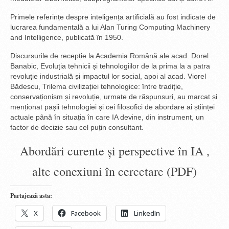
Primele referințe despre inteligența artificială au fost indicate de
lucrarea fundamentală a lui Alan Turing Computing Machinery
and Intelligence, publicată în 1950.
Discursurile de recepție la Academia Română ale acad. Dorel
Banabic, Evoluția tehnicii și tehnologiilor de la prima la a patra
revoluție industrială și impactul lor social, apoi al acad. Viorel
Bădescu, Trilema civilizației tehnologice: între tradiție,
conservaționism și revoluție, urmate de răspunsuri, au marcat și
menționat pașii tehnologiei și cei filosofici de abordare ai științei
actuale până în situația în care IA devine, din instrument, un
factor de decizie sau cel puțin consultant.
Abordări curente și perspective în IA ,
alte conexiuni în cercetare (PDF)
Partajează asta:
X
Facebook
LinkedIn