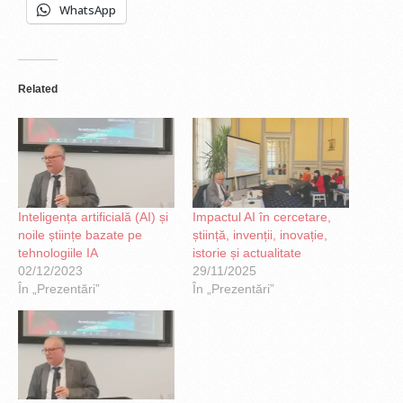
WhatsApp
Related
Inteligența artificială (AI) și
Impactul AI în cercetare,
noile științe bazate pe
știință, invenții, inovație,
tehnologiile IA
istorie și actualitate
02/12/2023
29/11/2025
În „Prezentări”
În „Prezentări”