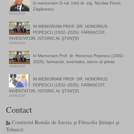
In memoriam G-ral. (ret) dr. ing. Nicolae Florin
Zăgănescu
25/06/2026
IN MEMORIAM PROF. DR. HONORIUS
POPESCU (1932–2025): FARMACIST,
INVENTATOR, ISTORIC AL ŞTIINŢEI
22/06/2026
In Memoriam Prof. dr. Honorius Popescu (1932–
2025): farmacist, inventator, istoric al ştiinţe
19/06/2026
IN MEMORIAM PROF. DR. HONORIUS
POPESCU (1932–2025): FARMACIST,
INVENTATOR, ISTORIC AL ŞTIINŢEI.
18/06/2026
Contact
Comitetul Român de Istoria și Filosofia Științei și
Tehnicii