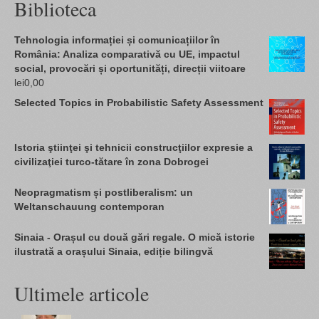
Biblioteca
Tehnologia informației și comunicațiilor în
România: Analiza comparativă cu UE, impactul
social, provocări și oportunități, direcții viitoare
lei
0,00
Selected Topics in Probabilistic Safety Assessment
Istoria ştiinţei şi tehnicii construcţiilor expresie a
civilizaţiei turco-tătare în zona Dobrogei
Neopragmatism și postliberalism: un
Weltanschauung contemporan
Sinaia - Orașul cu două gări regale. O mică istorie
ilustrată a orașului Sinaia, ediție bilingvă
Ultimele articole