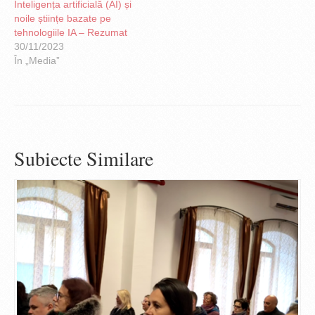
Inteligența artificială (AI) și
noile științe bazate pe
tehnologiile IA – Rezumat
30/11/2023
În „Media”
Subiecte Similare