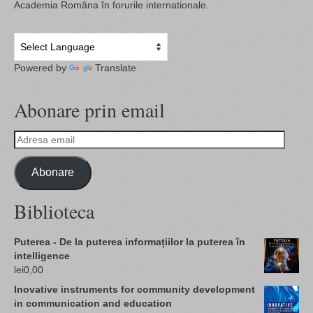
Academia Româna în forurile internationale.
Powered by
Translate
Abonare prin email
Adresa
email
Abonare
Biblioteca
Puterea - De la puterea informațiilor la puterea în
intelligence
lei
0,00
Inovative instruments for community development
in communication and education