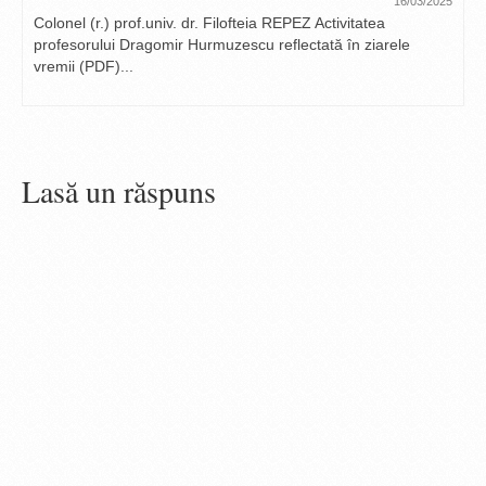
16/03/2025
Colonel (r.) prof.univ. dr. Filofteia REPEZ Activitatea
profesorului Dragomir Hurmuzescu reflectată în ziarele
vremii (PDF)...
Lasă un răspuns