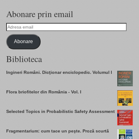
Abonare prin email
Adresa
email
Abonare
Biblioteca
Ingineri Români. Dicţionar enciclopedic. Volumul I
Flora briofitelor din România - Vol. I
Selected Topics in Probabilistic Safety Assessment
Fragmentarium: cum tace un peşte. Proză scurtă