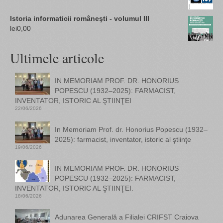
Istoria informaticii româneşti - volumul III
lei
0,00
Ultimele articole
IN MEMORIAM PROF. DR. HONORIUS
POPESCU (1932–2025): FARMACIST,
INVENTATOR, ISTORIC AL ŞTIINŢEI
22/06/2026
In Memoriam Prof. dr. Honorius Popescu (1932–
2025): farmacist, inventator, istoric al ştiinţe
19/06/2026
IN MEMORIAM PROF. DR. HONORIUS
POPESCU (1932–2025): FARMACIST,
INVENTATOR, ISTORIC AL ŞTIINŢEI.
18/06/2026
Adunarea Generală a Filialei CRIFST Craiova