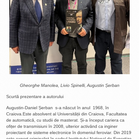
Gheorghe Manolea, Livio Spinelli, Augustin Șerban
Scurtă prezentare a autorului
Augustin-Daniel Șerban s-a născut în anul 1968, în
Craiova.Este absolvent al Universității din Craiova, Facultatea
de automatică, cu studii de masterat. Și-a început cariera ca
ofițer de transmisiuni în 2008, ulterior activând ca inginer
proiectant de sisteme electronice în domeniul feroviar. Din 2019
este expert criminalist în cadrul Institutului Național de Expertize