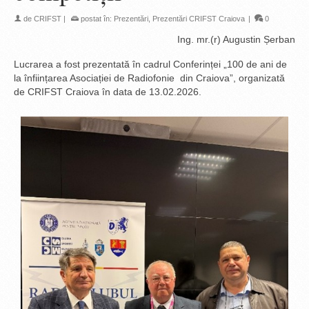
de
CRIFST
|
postat în:
Prezentări
,
Prezentări CRIFST Craiova
|
0
Ing. mr.(r) Augustin Șerban
Lucrarea a fost prezentată în cadrul Conferinței „100 de ani de
la înființarea Asociației de Radiofonie din Craiova”, organizată
de CRIFST Craiova în data de 13.02.2026.