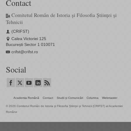
Contact
Comitetul Român de Istoria și Filosofia Științei și
Tehnicii
(CRIFST)
Calea Victoriei 125
București Sector 1 010071
crifst@crifst.ro
Social
Academia Română
Contact
Studii și Comunicări
Columna
Webmaster
© 2026 Comitetul Român de Istoria și Filosofia Științei și Tehnicii (CRIFST) al Academiei
Române