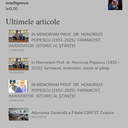
intelligence
lei
0,00
Ultimele articole
IN MEMORIAM PROF. DR. HONORIUS
POPESCU (1932–2025): FARMACIST,
INVENTATOR, ISTORIC AL ŞTIINŢEI
22/06/2026
In Memoriam Prof. dr. Honorius Popescu (1932–
2025): farmacist, inventator, istoric al ştiinţe
19/06/2026
IN MEMORIAM PROF. DR. HONORIUS
POPESCU (1932–2025): FARMACIST,
INVENTATOR, ISTORIC AL ŞTIINŢEI.
18/06/2026
Adunarea Generală a Filialei CRIFST Craiova
09/06/2026