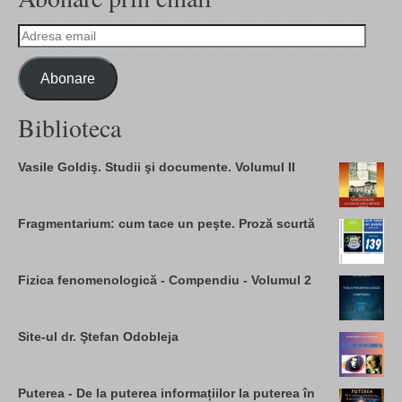
Adresa
email
Abonare
Biblioteca
Vasile Goldiş. Studii şi documente. Volumul II
Fragmentarium: cum tace un peşte. Proză scurtă
Fizica fenomenologică - Compendiu - Volumul 2
Site-ul dr. Ştefan Odobleja
Puterea - De la puterea informațiilor la puterea în